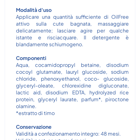
Modalità d'uso
AppIicare una quantità sufficiente di OilFree
attivo sulla cute bagnata, massaggiare
delicatamente; lasciare agire per qualche
istante e risciacquare. Il detergente è
blandamente schiumogeno.
Componenti
Aqua, cocamidopropyl betaine, disodium
cocoyl glutamate, lauryl glucoside, sodium
chloride, phenoxyethanol, coco- glucoside,
glyceryl-oleate, chlorexidine digluconate,
lactic aid, disodium EDTA, hydrolyzed rice
protein, glyceryl laurate, parfum*, piroctone
olamine.
*estratto di timo
Conservazione
Validità a confezionamento integro: 48 mesi.