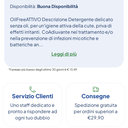
Disponibilità:
Buona Disponibilità
OilFreeATTIVO Descrizione Detergente delicato
senza oli, per un'igiene attiva della cute, priva di
effetti irritanti. CoAdiuvante nel trattamento e/o
nella prevenzione di infezioni micotiche e
batteriche an...
Leggi di più
*Il prezzo più basso degli ultimo 30 giorni è € 13,49
Servizio Clienti
Consegne
Uno staff dedicato e
Spedizione gratuita
pronto a rispondere ad
per ordini superiori a
ogni tuo dubbio
€29,90