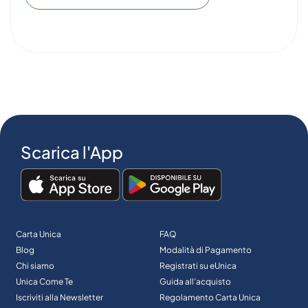
Scarica l'App
Carta Unica
FAQ
Blog
Modalità di Pagamento
Chi siamo
Registrati su eUnica
Unica Come Te
Guida all’acquisto
Iscriviti alla Newsletter
Regolamento Carta Unica