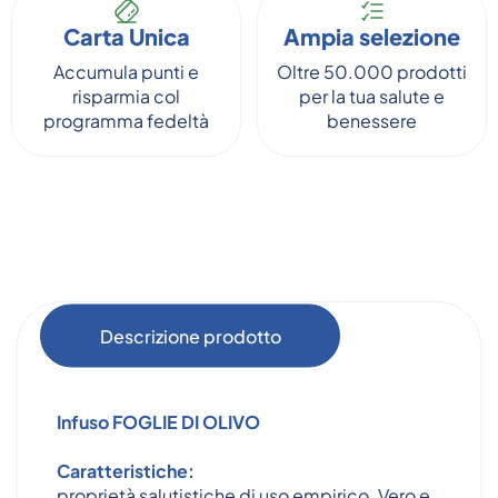
Carta Unica
Ampia selezione
Accumula punti e
Oltre 50.000 prodotti
risparmia col
per la tua salute e
programma fedeltà
benessere
Descrizione prodotto
Infuso
FOGLIE DI OLIVO
Caratteristiche:
proprietà salutistiche di uso empirico. Vero e