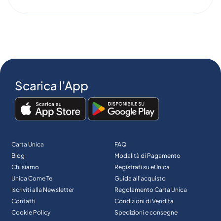
Scarica l'App
Carta Unica
FAQ
Blog
Modalità di Pagamento
Chi siamo
Registrati su eUnica
Unica Come Te
Guida all’acquisto
Iscriviti alla Newsletter
Regolamento Carta Unica
Contatti
Condizioni di Vendita
Cookie Policy
Spedizioni e consegne