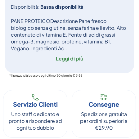
Disponibilità:
Bassa disponibilità
PANE PROTEICODescrizione Pane fresco
biologico senza glutine, senza farina e lievito. Alto
contenuto di vitamina E. Fonte di acidi grassi
omega-3, magnesio, proteine, vitamina B1.
Vegano. Ingredienti Ac...
Leggi di più
*Il prezzo più basso degli ultimo 30 giorni è € 5,68
Servizio Clienti
Consegne
Uno staff dedicato e
Spedizione gratuita
pronto a rispondere ad
per ordini superiori a
ogni tuo dubbio
€29,90