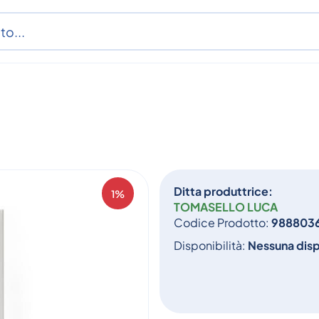
Ditta produttrice:
1%
TOMASELLO LUCA
Codice Prodotto:
988803
Disponibilità:
Nessuna disp