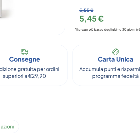
5,55 €
5,45 €
*Il prezzo più basso degli ultimo 30 giorni è 
Consegne
Carta Unica
izione gratuita per ordini
Accumula punti e risparmi
superiori a €29,90
programma fedeltà
azioni