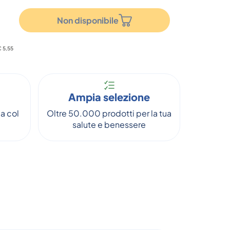
Non disponibile
€ 5,55
Ampia selezione
a col
Oltre 50.000 prodotti per la tua
salute e benessere