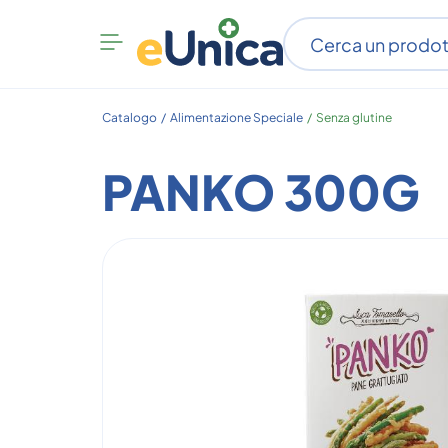
Apri
menu
categorie
Catalogo /
Alimentazione Speciale
/
Senza glutine
PANKO 300G