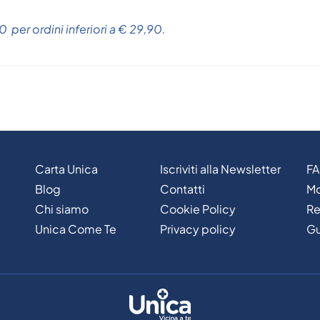
 per ordini inferiori a € 29,90.
Carta Unica
Iscriviti alla Newsletter
F
Blog
Contatti
Mo
Chi siamo
Cookie Policy
Re
Unica Come Te
Privacy policy
Gu