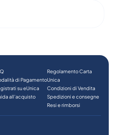
AQ
Regolamento Carta
dalità di Pagamento
Unica
gistrati su eUnica
Condizioni di Vendita
ida all’acquisto
Spedizioni e consegne
Resi e rimborsi