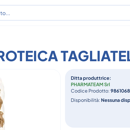
ROTEICA TAGLIATE
Ditta produttrice:
PHARMATEAM Srl
Codice Prodotto:
986106
Disponibilità:
Nessuna disp