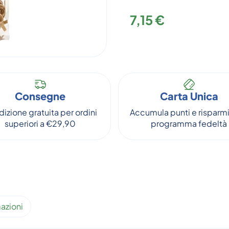
7,15 €
Consegne
Carta Unica
izione gratuita per ordini
Accumula punti e risparmi
superiori a €29,90
programma fedeltà
azioni