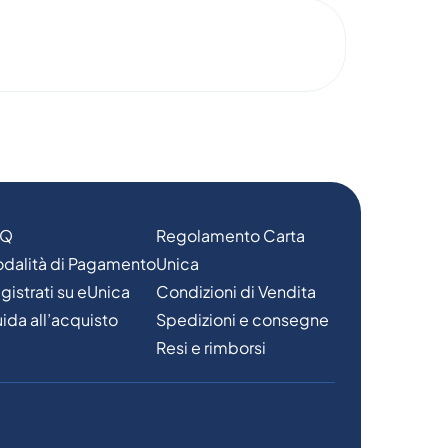
AQ
Regolamento Carta
dalità di Pagamento
Unica
gistrati su eUnica
Condizioni di Vendita
ida all’acquisto
Spedizioni e consegne
Resi e rimborsi