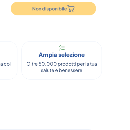
Non disponibile
Ampia selezione
a col
Oltre 50.000 prodotti per la tua
salute e benessere