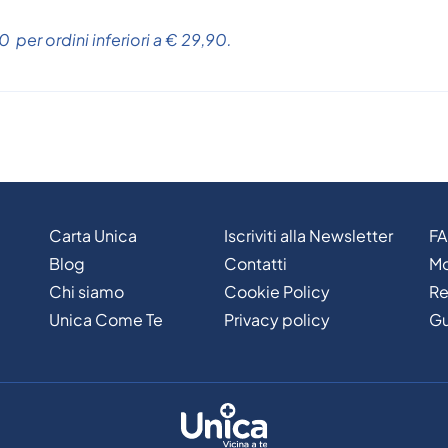
 per ordini inferiori a € 29,90.
Carta Unica
Iscriviti alla Newsletter
F
Blog
Contatti
Mo
Chi siamo
Cookie Policy
Re
Unica Come Te
Privacy policy
Gu