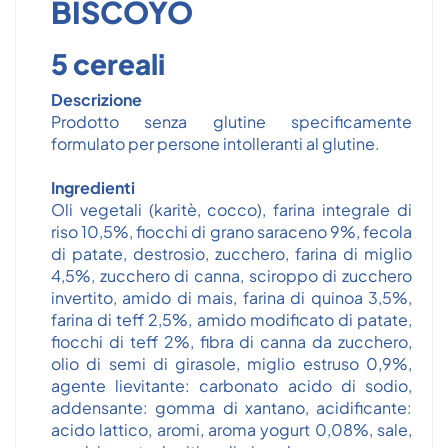
BISCOYO
5 cereali
Descrizione
Prodotto senza glutine specificamente
formulato per persone intolleranti al glutine.
Ingredienti
Oli vegetali (karitè, cocco), farina integrale di
riso 10,5%, fiocchi di grano saraceno 9%, fecola
di patate, destrosio, zucchero, farina di miglio
4,5%, zucchero di canna, sciroppo di zucchero
invertito, amido di mais, farina di quinoa 3,5%,
farina di teff 2,5%, amido modificato di patate,
fiocchi di teff 2%, fibra di canna da zucchero,
olio di semi di girasole, miglio estruso 0,9%,
agente lievitante: carbonato acido di sodio,
addensante: gomma di xantano, acidificante:
acido lattico, aromi, aroma yogurt 0,08%, sale,