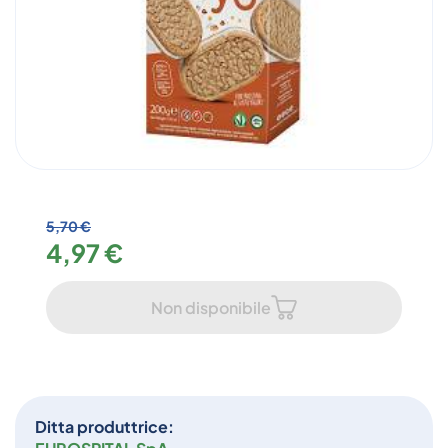
5,70 €
4,97 €
Non disponibile
Ditta produttrice: