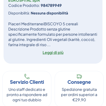
EUROSPITAL SpA
Codice Prodotto:
984789949
Disponibilità:
Nessuna disponibilità
Piaceri MediterraneiBISCOYO 5 cereali
Descrizione Prodotto senza glutine
specificamente formulato per persone intolleranti
al glutine. Ingredienti Oli vegetali (karitè, cocco),
farina integrale di riso ...
Leggi di più
Servizio Clienti
Consegne
Uno staff dedicato e
Spedizione gratuita
pronto a rispondere ad
per ordini superiori a
ogni tuo dubbio
€29,90