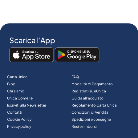
Scarica l'App
Carta Unica
FAQ
Blog
Modalità di Pagamento
Chi siamo
Registrati su eUnica
Unica Come Te
Guida all’acquisto
Iscriviti alla Newsletter
Regolamento Carta Unica
Contatti
Condizioni di Vendita
Cookie Policy
Spedizioni e consegne
Privacy policy
Resi e rimborsi