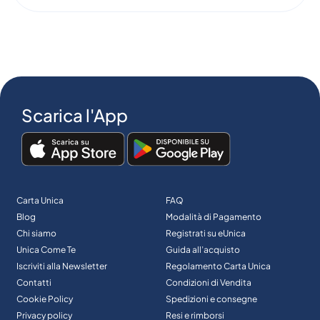
Scarica l'App
Carta Unica
FAQ
Blog
Modalità di Pagamento
Chi siamo
Registrati su eUnica
Unica Come Te
Guida all’acquisto
Iscriviti alla Newsletter
Regolamento Carta Unica
Contatti
Condizioni di Vendita
Cookie Policy
Spedizioni e consegne
Privacy policy
Resi e rimborsi