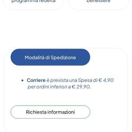
programma fedeltà
benessere
Modalità di Spedizione
Corriere
è prevista una Spesa di € 4,90
per ordini inferiori a € 29,90.
Richiesta informazioni