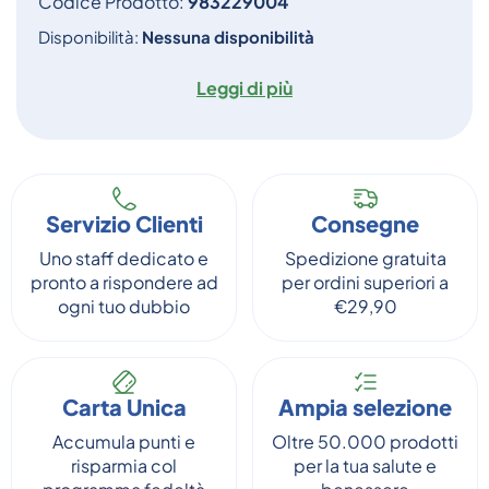
Codice Prodotto:
983229004
Disponibilità:
Nessuna disponibilità
Leggi di più
Servizio Clienti
Consegne
Uno staff dedicato e
Spedizione gratuita
pronto a rispondere ad
per ordini superiori a
ogni tuo dubbio
€29,90
Carta Unica
Ampia selezione
Accumula punti e
Oltre 50.000 prodotti
risparmia col
per la tua salute e