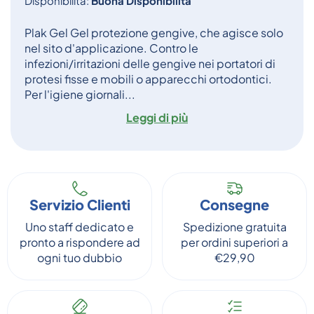
Disponibilità:
Buona Disponibilità
Plak Gel Gel protezione gengive, che agisce solo
nel sito d'applicazione. Contro le
infezioni/irritazioni delle gengive nei portatori di
protesi fisse e mobili o apparecchi ortodontici.
Per l'igiene giornali...
Leggi di più
Servizio Clienti
Consegne
Uno staff dedicato e
Spedizione gratuita
pronto a rispondere ad
per ordini superiori a
ogni tuo dubbio
€29,90