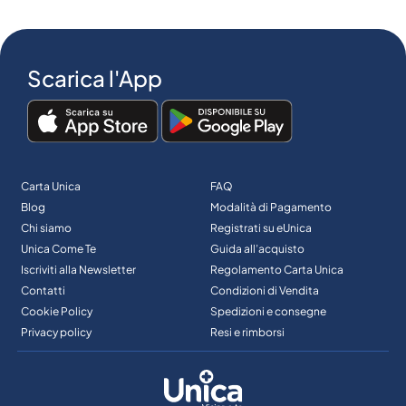
Scarica l'App
Carta Unica
FAQ
Blog
Modalità di Pagamento
Chi siamo
Registrati su eUnica
Unica Come Te
Guida all’acquisto
Iscriviti alla Newsletter
Regolamento Carta Unica
Contatti
Condizioni di Vendita
Cookie Policy
Spedizioni e consegne
Privacy policy
Resi e rimborsi