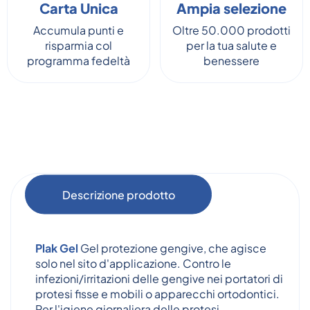
Carta Unica
Ampia selezione
Accumula punti e
Oltre 50.000 prodotti
risparmia col
per la tua salute e
programma fedeltà
benessere
Descrizione prodotto
Plak Gel
Gel protezione gengive, che agisce
solo nel sito d'applicazione. Contro le
infezioni/irritazioni delle gengive nei portatori di
protesi fisse e mobili o apparecchi ortodontici.
Per l'igiene giornaliera delle protesi.