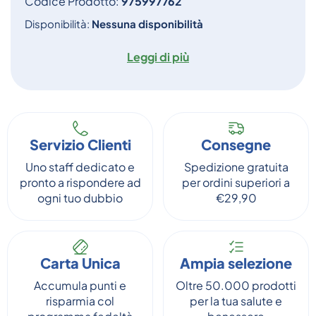
Codice Prodotto:
975997762
Disponibilità:
Nessuna disponibilità
Leggi di più
Servizio Clienti
Consegne
Uno staff dedicato e
Spedizione gratuita
pronto a rispondere ad
per ordini superiori a
ogni tuo dubbio
€29,90
Carta Unica
Ampia selezione
Accumula punti e
Oltre 50.000 prodotti
risparmia col
per la tua salute e