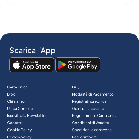
Scarica l'App
Carta Unica
FAQ
Blog
Modalità di Pagamento
Chi siamo
Registrati su eUnica
Unica Come Te
Guida all’acquisto
Iscriviti alla Newsletter
Regolamento Carta Unica
Contatti
Condizioni di Vendita
Cookie Policy
Spedizioni e consegne
Privacy policy
Resi e rimborsi