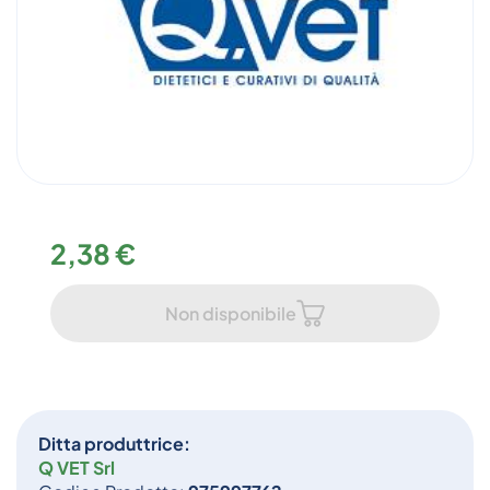
2,38 €
Non disponibile
Ditta produttrice:
Q VET Srl