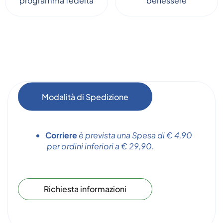
programma fedeltà
benessere
Modalità di Spedizione
Corriere
è prevista una Spesa di € 4,90
per ordini inferiori a € 29,90.
Richiesta informazioni