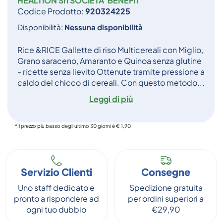
HEALTION Srl SOCIETA' BENEFIT
Codice Prodotto:
920324225
Disponibilità:
Nessuna disponibilità
Rice &RICE Gallette di riso Multicereali con Miglio,
Grano saraceno, Amaranto e Quinoa senza glutine
- ricette senza lievito Ottenute tramite pressione a
caldo del chicco di cereali. Con questo metodo...
Leggi di più
*Il prezzo più basso degli ultimo 30 giorni è € 1,90
Servizio Clienti
Consegne
Uno staff dedicato e
Spedizione gratuita
pronto a rispondere ad
per ordini superiori a
ogni tuo dubbio
€29,90