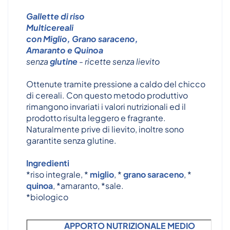
Gallette di riso
Multicereali
con Miglio, Grano saraceno,
Amaranto e Quinoa
senza
glutine
- ricette senza lievito
Ottenute tramite pressione a caldo del chicco
di cereali. Con questo metodo produttivo
rimangono invariati i valori nutrizionali ed il
prodotto risulta leggero e fragrante.
Naturalmente prive di lievito, inoltre sono
garantite senza glutine.
Ingredienti
*riso integrale, *
miglio
, *
grano saraceno
, *
quinoa
, *amaranto, *sale.
*biologico
APPORTO NUTRIZIONALE MEDIO