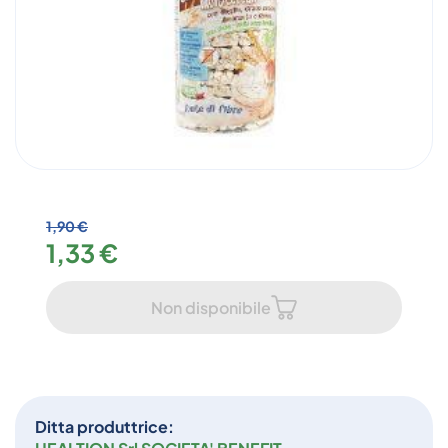
1,90 €
1,33 €
Non disponibile
Ditta produttrice: