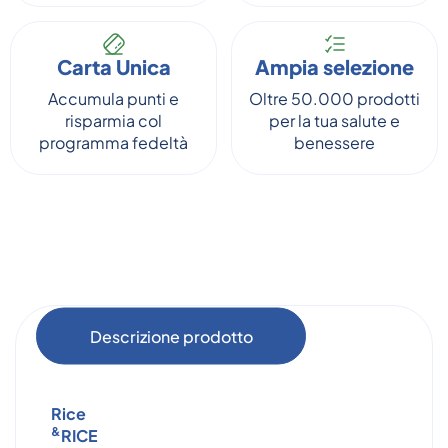
Carta Unica
Ampia selezione
Accumula punti e
Oltre 50.000 prodotti
risparmia col
per la tua salute e
programma fedeltà
benessere
Descrizione prodotto
Rice
&
RICE