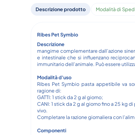
Descrizione prodotto
Modalità di Sped
Ribes Pet Symbio
Descrizione
mangime complementare dall’azione sinergic
e intestinale che si influenzano reciproca
immunitario dell’animale. Può essere utiliz
Modalità d'uso
Ribes Pet Symbio pasta appetibile va som
ragione di:
GATTI: 1 stick da 2 g al giorno;
CANI: 1 stick da 2 g al giorno fino a 25 kg di
vivo.
Completare la razione giornaliera con l’ali
Componenti