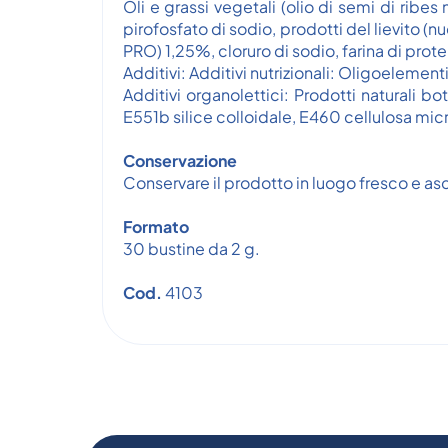
Oli e grassi vegetali (olio di semi di ribes n
pirofosfato di sodio, prodotti del lievito (nu
PRO) 1,25%, cloruro di sodio, farina di protein
Additivi: Additivi nutrizionali: Oligoelem
Additivi organolettici: Prodotti naturali b
E551b silice colloidale, E460 cellulosa microc
Conservazione
Conservare il prodotto in luogo fresco e asc
Formato
30 bustine da 2 g.
Cod.
4103