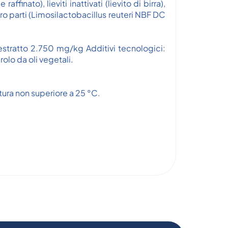
finato), lieviti inattivati (lievito di birra),
 loro parti (Limosilactobacillus reuteri NBF DC
) estratto 2.750 mg/kg Additivi tecnologici:
rolo da oli vegetali.
atura non superiore a 25 °C.