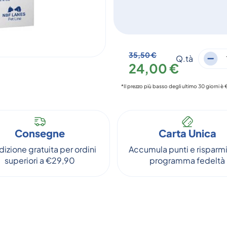
35,50 €
Q.tà
24,00 €
*Il prezzo più basso degli ultimo 30 giorni è
Consegne
Carta Unica
izione gratuita per ordini
Accumula punti e risparmi
superiori a €29,90
programma fedeltà