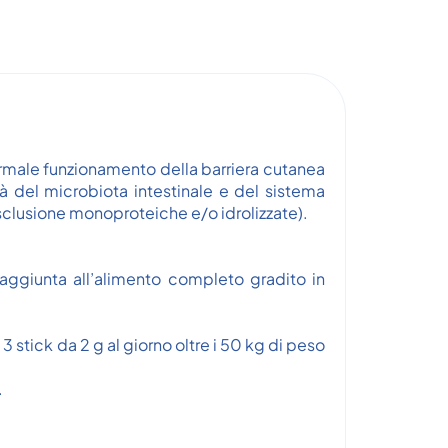
ormale funzionamento della barriera cutanea
tà del microbiota intestinale e del sistema
esclusione monoproteiche e/o idrolizzate).
aggiunta all’alimento completo gradito in
 3 stick da 2 g al giorno oltre i 50 kg di peso
.