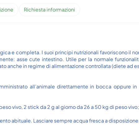
izione
Richiesta informazioni
a e completa. I suoi principi nutrizionali favoriscono il n
mente: asse cute intestino. Utile per la normale funzionali
zato anche in regime di alimentazione controllata (diete ad 
ministrato all’animale direttamente in bocca oppure in 
 peso vivo, 2 stick da 2 g al giorno da 26 a 50 kg di peso vivo;
mento abituale. Lasciare sempre acqua fresca a disposizione