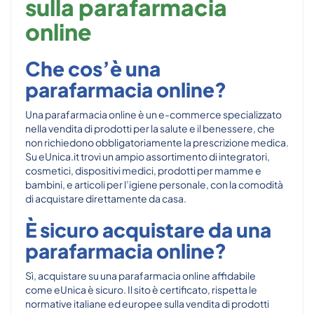
sulla parafarmacia
online
Che cos’è una
parafarmacia online?
Una parafarmacia online è un e-commerce specializzato
nella vendita di prodotti per la salute e il benessere, che
non richiedono obbligatoriamente la prescrizione medica.
Su eUnica.it trovi un ampio assortimento di integratori,
cosmetici, dispositivi medici, prodotti per mamme e
bambini, e articoli per l’igiene personale, con la comodità
di acquistare direttamente da casa.
È sicuro acquistare da una
parafarmacia online?
Sì, acquistare su una parafarmacia online affidabile
come eUnica è sicuro. Il sito è certificato, rispetta le
normative italiane ed europee sulla vendita di prodotti