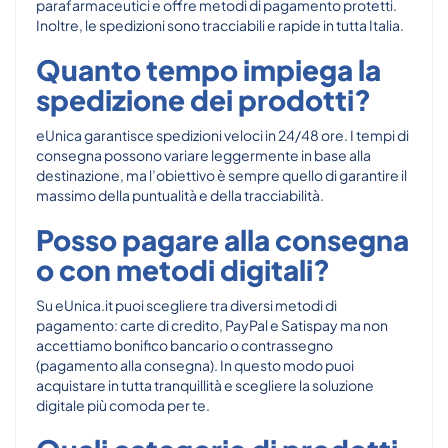
parafarmaceutici e offre metodi di pagamento protetti.
Inoltre, le spedizioni sono tracciabili e rapide in tutta Italia.
Quanto tempo impiega la
spedizione dei prodotti?
eUnica garantisce spedizioni veloci in 24/48 ore. I tempi di
consegna possono variare leggermente in base alla
destinazione, ma l’obiettivo è sempre quello di garantire il
massimo della puntualità e della tracciabilità.
Posso pagare alla consegna
o con metodi digitali?
Su eUnica.it puoi scegliere tra diversi metodi di
pagamento: carte di credito, PayPal e Satispay ma non
accettiamo bonifico bancario o contrassegno
(pagamento alla consegna). In questo modo puoi
acquistare in tutta tranquillità e scegliere la soluzione
digitale più comoda per te.