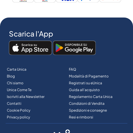
Scarica l'App
Carta Unica
FAQ
Blog
Modalità di Pagamento
Chi siamo
Registrati su eUnica
Unica Come Te
Guida all’acquisto
Iscriviti alla Newsletter
Regolamento Carta Unica
Contatti
Condizioni di Vendita
Cookie Policy
Spedizioni e consegne
Privacy policy
Resi e rimborsi