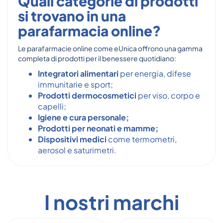
Quali categorie di prodotti
si trovano in una
parafarmacia online?
Le parafarmacie online come eUnica offrono una gamma
completa di prodotti per il benessere quotidiano:
Integratori alimentari
per energia, difese
immunitarie e sport;
Prodotti dermocosmetici
per viso, corpo e
capelli;
Igiene e cura personale;
Prodotti per neonati e mamme;
Dispositivi medici
come termometri,
aerosol e saturimetri.
I nostri marchi