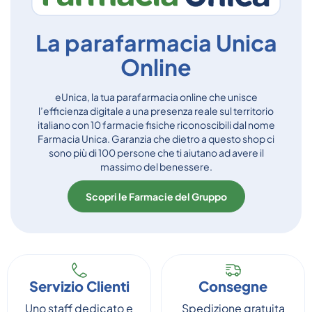
La parafarmacia Unica
Online
eUnica, la tua parafarmacia online che unisce
l’efficienza digitale a una presenza reale sul territorio
italiano con 10 farmacie fisiche riconoscibili dal nome
Farmacia Unica. Garanzia che dietro a questo shop ci
sono più di 100 persone che ti aiutano ad avere il
massimo del benessere.
Scopri le Farmacie del Gruppo
Servizio Clienti
Consegne
Uno staff dedicato e
Spedizione gratuita