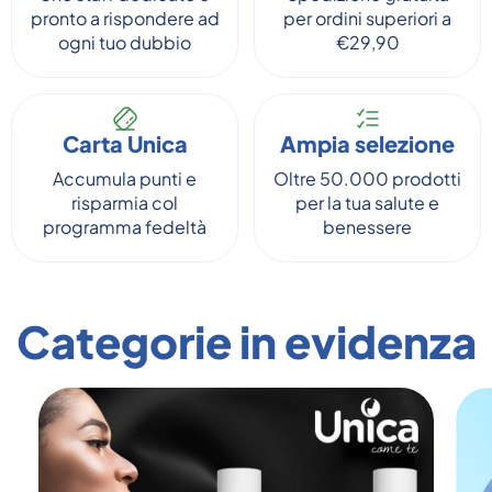
pronto a rispondere ad
per ordini superiori a
ogni tuo dubbio
€29,90
Carta Unica
Ampia selezione
Accumula punti e
Oltre 50.000 prodotti
risparmia col
per la tua salute e
programma fedeltà
benessere
Categorie in evidenza