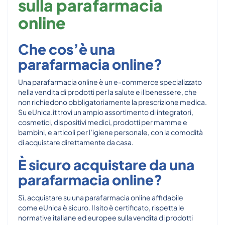
sulla parafarmacia
online
Che cos’è una
parafarmacia online?
Una parafarmacia online è un e-commerce specializzato
nella vendita di prodotti per la salute e il benessere, che
non richiedono obbligatoriamente la prescrizione medica.
Su eUnica.it trovi un ampio assortimento di integratori,
cosmetici, dispositivi medici, prodotti per mamme e
bambini, e articoli per l’igiene personale, con la comodità
di acquistare direttamente da casa.
È sicuro acquistare da una
parafarmacia online?
Sì, acquistare su una parafarmacia online affidabile
come eUnica è sicuro. Il sito è certificato, rispetta le
normative italiane ed europee sulla vendita di prodotti