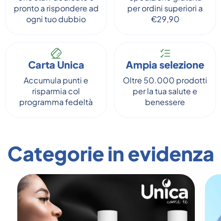
pronto a rispondere ad
per ordini superiori a
ogni tuo dubbio
€29,90
Carta Unica
Ampia selezione
Accumula punti e
Oltre 50.000 prodotti
risparmia col
per la tua salute e
programma fedeltà
benessere
Categorie in evidenza