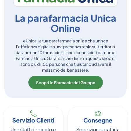
La parafarmacia Unica
Online
eUnica, la tua parafarmacia online che unisce
l’efficienza digitale a una presenza reale sul territorio
italiano con 10 farmacie fisiche riconoscibili dal nome
Farmacia Unica. Garanzia che dietro a questo shop ci
sono più di 100 persone che ti aiutano ad avere il
massimo del benessere.
Scopri le Farmacie del Gruppo
Servizio Clienti
Consegne
Uno staff dedicato e
Spedizione gratuita