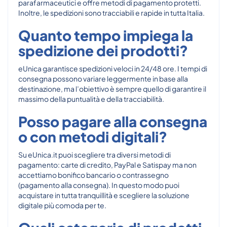
parafarmaceutici e offre metodi di pagamento protetti.
Inoltre, le spedizioni sono tracciabili e rapide in tutta Italia.
Quanto tempo impiega la
spedizione dei prodotti?
eUnica garantisce spedizioni veloci in 24/48 ore. I tempi di
consegna possono variare leggermente in base alla
destinazione, ma l’obiettivo è sempre quello di garantire il
massimo della puntualità e della tracciabilità.
Posso pagare alla consegna
o con metodi digitali?
Su eUnica.it puoi scegliere tra diversi metodi di
pagamento: carte di credito, PayPal e Satispay ma non
accettiamo bonifico bancario o contrassegno
(pagamento alla consegna). In questo modo puoi
acquistare in tutta tranquillità e scegliere la soluzione
digitale più comoda per te.