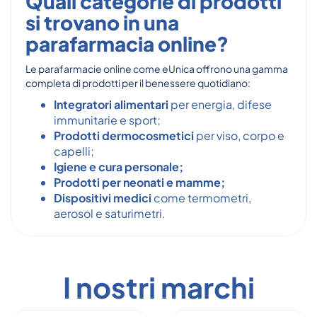
Quali categorie di prodotti
si trovano in una
parafarmacia online?
Le parafarmacie online come eUnica offrono una gamma
completa di prodotti per il benessere quotidiano:
Integratori alimentari
per energia, difese
immunitarie e sport;
Prodotti dermocosmetici
per viso, corpo e
capelli;
Igiene e cura personale;
Prodotti per neonati e mamme;
Dispositivi medici
come termometri,
aerosol e saturimetri.
I nostri marchi