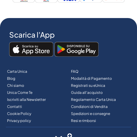
Scarica l'App
Carta Unica
FAQ
Blog
Modalità di Pagamento
Chi siamo
Registrati su eUnica
Unica Come Te
Guida all’acquisto
Iscriviti alla Newsletter
Regolamento Carta Unica
Contatti
Condizioni di Vendita
Cookie Policy
Spedizioni e consegne
Privacy policy
Resi e rimborsi