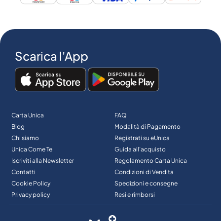
Scarica l'App
Carta Unica
FAQ
Blog
Modalità di Pagamento
Chi siamo
Registrati su eUnica
Unica Come Te
Guida all’acquisto
Iscriviti alla Newsletter
Regolamento Carta Unica
Contatti
Condizioni di Vendita
Cookie Policy
Spedizioni e consegne
Privacy policy
Resi e rimborsi