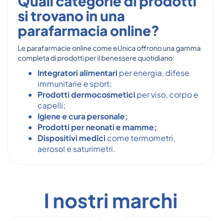
Quali categorie di prodotti
si trovano in una
parafarmacia online?
Le parafarmacie online come eUnica offrono una gamma
completa di prodotti per il benessere quotidiano:
Integratori alimentari
per energia, difese
immunitarie e sport;
Prodotti dermocosmetici
per viso, corpo e
capelli;
Igiene e cura personale;
Prodotti per neonati e mamme;
Dispositivi medici
come termometri,
aerosol e saturimetri.
I nostri marchi