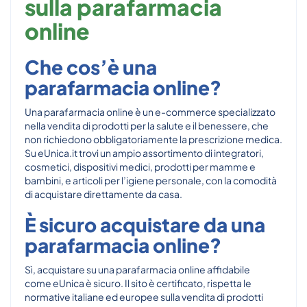
sulla parafarmacia
online
Che cos’è una
parafarmacia online?
Una parafarmacia online è un e-commerce specializzato
nella vendita di prodotti per la salute e il benessere, che
non richiedono obbligatoriamente la prescrizione medica.
Su eUnica.it trovi un ampio assortimento di integratori,
cosmetici, dispositivi medici, prodotti per mamme e
bambini, e articoli per l’igiene personale, con la comodità
di acquistare direttamente da casa.
È sicuro acquistare da una
parafarmacia online?
Sì, acquistare su una parafarmacia online affidabile
come eUnica è sicuro. Il sito è certificato, rispetta le
normative italiane ed europee sulla vendita di prodotti