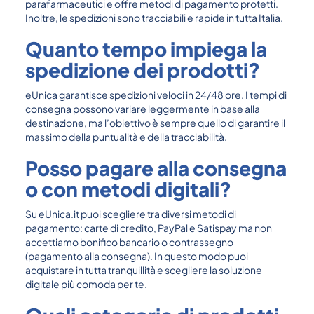
parafarmaceutici e offre metodi di pagamento protetti.
Inoltre, le spedizioni sono tracciabili e rapide in tutta Italia.
Quanto tempo impiega la
spedizione dei prodotti?
eUnica garantisce spedizioni veloci in 24/48 ore. I tempi di
consegna possono variare leggermente in base alla
destinazione, ma l’obiettivo è sempre quello di garantire il
massimo della puntualità e della tracciabilità.
Posso pagare alla consegna
o con metodi digitali?
Su eUnica.it puoi scegliere tra diversi metodi di
pagamento: carte di credito, PayPal e Satispay ma non
accettiamo bonifico bancario o contrassegno
(pagamento alla consegna). In questo modo puoi
acquistare in tutta tranquillità e scegliere la soluzione
digitale più comoda per te.