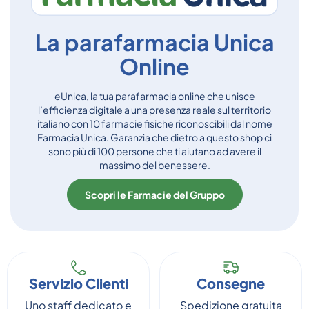
La parafarmacia Unica
Online
eUnica, la tua parafarmacia online che unisce
l’efficienza digitale a una presenza reale sul territorio
italiano con 10 farmacie fisiche riconoscibili dal nome
Farmacia Unica. Garanzia che dietro a questo shop ci
sono più di 100 persone che ti aiutano ad avere il
massimo del benessere.
Scopri le Farmacie del Gruppo
Servizio Clienti
Consegne
Uno staff dedicato e
Spedizione gratuita