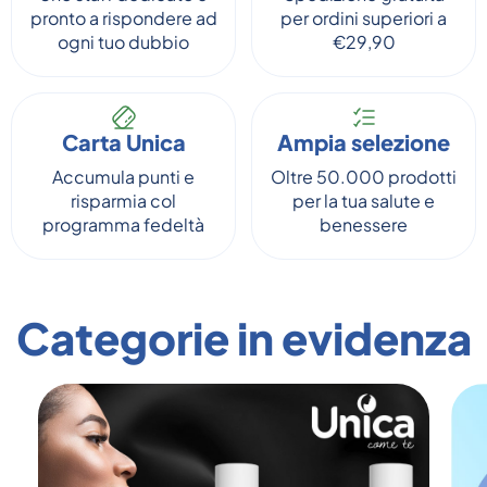
pronto a rispondere ad
per ordini superiori a
ogni tuo dubbio
€29,90
Carta Unica
Ampia selezione
Accumula punti e
Oltre 50.000 prodotti
risparmia col
per la tua salute e
programma fedeltà
benessere
Categorie in evidenza