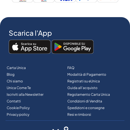
Scarica l'App
Carta Unica
FAQ
Blog
Modalità di Pagamento
Chi siamo
Registrati su eUnica
Unica Come Te
Guida all’acquisto
Iscriviti alla Newsletter
Regolamento Carta Unica
Contatti
Condizioni di Vendita
Cookie Policy
Spedizioni e consegne
Privacy policy
Resi e rimborsi