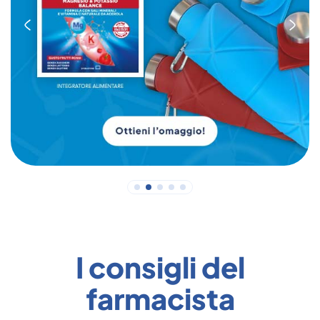
I consigli del
farmacista