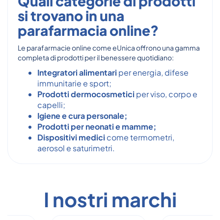
Quali categorie di prodotti
si trovano in una
parafarmacia online?
Le parafarmacie online come eUnica offrono una gamma
completa di prodotti per il benessere quotidiano:
Integratori alimentari
per energia, difese
immunitarie e sport;
Prodotti dermocosmetici
per viso, corpo e
capelli;
Igiene e cura personale;
Prodotti per neonati e mamme;
Dispositivi medici
come termometri,
aerosol e saturimetri.
I nostri marchi