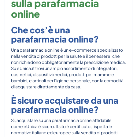
sulla parafarmacia
online
Che cos’è una
parafarmacia online?
Una parafarmacia online è un e-commerce specializzato
nella vendita di prodotti per la salute e il benessere, che
non richiedono obbligatoriamente la prescrizione medica.
Su eUnica.it trovi un ampio assortimento di integratori,
cosmetici, dispositivi medici, prodotti per mamme e
bambini, e articoli per l’igiene personale, con la comodità
di acquistare direttamente da casa.
È sicuro acquistare da una
parafarmacia online?
Sì, acquistare su una parafarmacia online affidabile
come eUnica è sicuro. Il sito è certificato, rispetta le
normative italiane ed europee sulla vendita di prodotti