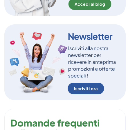
Domande frequenti