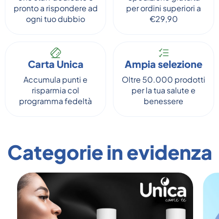
pronto a rispondere ad
per ordini superiori a
ogni tuo dubbio
€29,90
Carta Unica
Ampia selezione
Accumula punti e
Oltre 50.000 prodotti
risparmia col
per la tua salute e
programma fedeltà
benessere
Categorie in evidenza