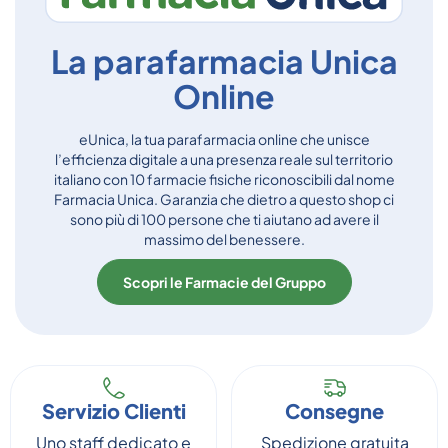
La parafarmacia Unica
Online
eUnica, la tua parafarmacia online che unisce
l’efficienza digitale a una presenza reale sul territorio
italiano con 10 farmacie fisiche riconoscibili dal nome
Farmacia Unica. Garanzia che dietro a questo shop ci
sono più di 100 persone che ti aiutano ad avere il
massimo del benessere.
Scopri le Farmacie del Gruppo
Servizio Clienti
Consegne
Uno staff dedicato e
Spedizione gratuita