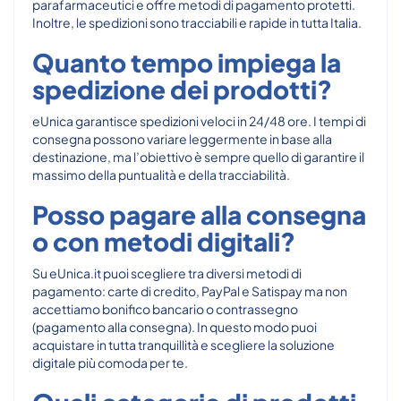
parafarmaceutici e offre metodi di pagamento protetti.
Inoltre, le spedizioni sono tracciabili e rapide in tutta Italia.
Quanto tempo impiega la
spedizione dei prodotti?
eUnica garantisce spedizioni veloci in 24/48 ore. I tempi di
consegna possono variare leggermente in base alla
destinazione, ma l’obiettivo è sempre quello di garantire il
massimo della puntualità e della tracciabilità.
Posso pagare alla consegna
o con metodi digitali?
Su eUnica.it puoi scegliere tra diversi metodi di
pagamento: carte di credito, PayPal e Satispay ma non
accettiamo bonifico bancario o contrassegno
(pagamento alla consegna). In questo modo puoi
acquistare in tutta tranquillità e scegliere la soluzione
digitale più comoda per te.