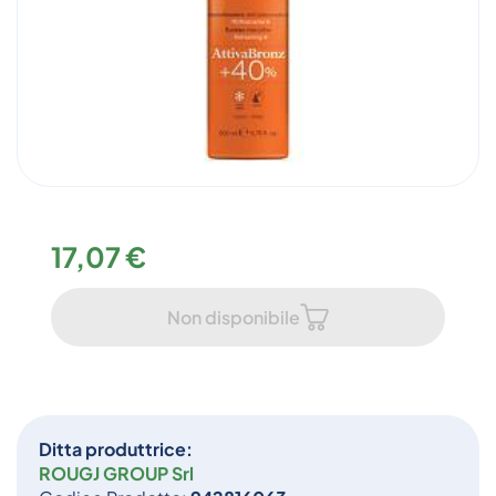
17,07 €
Non disponibile
Ditta produttrice:
ROUGJ GROUP Srl