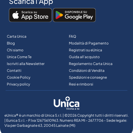
Scarica l'App
Carta Unica
FAQ
Blog
Modalità di Pagamento
Chi siamo
Registrati su eUnica
Unica Come Te
Guida all’acquisto
Iscriviti alla Newsletter
Regolamento Carta Unica
Contatti
Condizioni di Vendita
Cookie Policy
Spedizioni e consegne
Privacy policy
Resi e rimborsi
eUnica® è un marchio di Unica S.r.l. | ©2026 Copyright tutti i diritti riservati.
| Eunica S.r.l. - P.Iva 12675610963. Numero REA MI - 2677706 - Sede legale:
Via per Garbagnate 63, 20045 Lainate (MI)