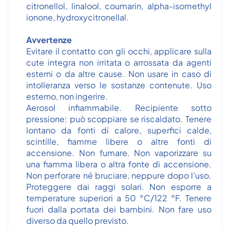
citronellol, linalool, coumarin, alpha-isomethyl
ionone, hydroxycitronellal.
Avvertenze
Evitare il contatto con gli occhi, applicare sulla
cute integra non irritata o arrossata da agenti
esterni o da altre cause. Non usare in caso di
intolleranza verso le sostanze contenute. Uso
esterno, non ingerire.
Aerosol infiammabile. Recipiente sotto
pressione: può scoppiare se riscaldato. Tenere
lontano da fonti di calore, superfici calde,
scintille, fiamme libere o altre fonti di
accensione. Non fumare. Non vaporizzare su
una fiamma libera o altra fonte di accensione.
Non perforare né bruciare, neppure dopo l’uso.
Proteggere dai raggi solari. Non esporre a
temperature superiori a 50 °C/122 °F. Tenere
fuori dalla portata dei bambini. Non fare uso
diverso da quello previsto.