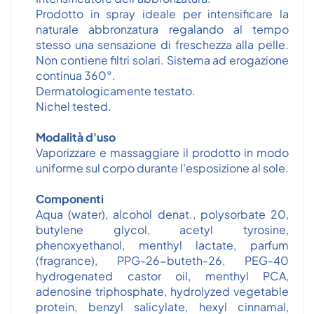
Prodotto in spray ideale per intensificare la
naturale abbronzatura regalando al tempo
stesso una sensazione di freschezza alla pelle.
Non contiene filtri solari. Sistema ad erogazione
continua 360°.
Dermatologicamente testato.
Nichel tested.
Modalità d'uso
Vaporizzare e massaggiare il prodotto in modo
uniforme sul corpo durante l’esposizione al sole.
Componenti
Aqua (water), alcohol denat., polysorbate 20,
butylene glycol, acetyl tyrosine,
phenoxyethanol, menthyl lactate, parfum
(fragrance), PPG-26-buteth-26, PEG-40
hydrogenated castor oil, menthyl PCA,
adenosine triphosphate, hydrolyzed vegetable
protein, benzyl salicylate, hexyl cinnamal,