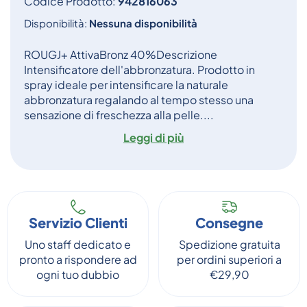
Codice Prodotto:
942816063
Disponibilità:
Nessuna disponibilità
ROUGJ+ AttivaBronz 40%Descrizione
Intensificatore dell'abbronzatura. Prodotto in
spray ideale per intensificare la naturale
abbronzatura regalando al tempo stesso una
sensazione di freschezza alla pelle....
Leggi di più
Servizio Clienti
Consegne
Uno staff dedicato e
Spedizione gratuita
pronto a rispondere ad
per ordini superiori a
ogni tuo dubbio
€29,90