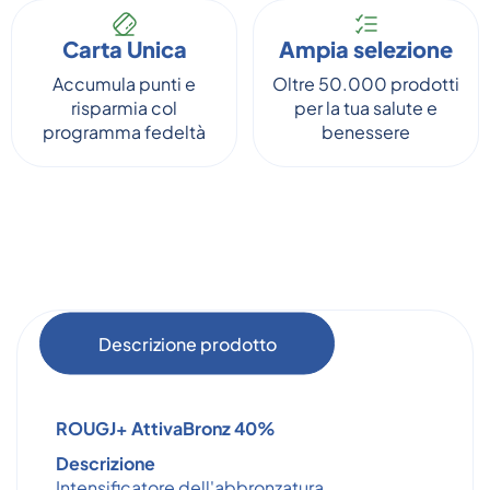
Carta Unica
Ampia selezione
Accumula punti e
Oltre 50.000 prodotti
risparmia col
per la tua salute e
programma fedeltà
benessere
Descrizione prodotto
ROUGJ+ AttivaBronz 40%
Descrizione
Intensificatore dell'abbronzatura.