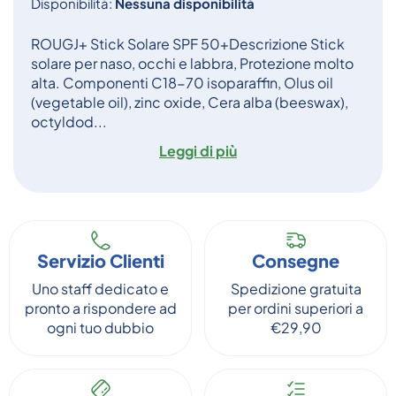
Disponibilità:
Nessuna disponibilità
ROUGJ+ Stick Solare SPF 50+Descrizione Stick
solare per naso, occhi e labbra, Protezione molto
alta. Componenti C18-70 isoparaffin, Olus oil
(vegetable oil), zinc oxide, Cera alba (beeswax),
octyldod...
Leggi di più
Servizio Clienti
Consegne
Uno staff dedicato e
Spedizione gratuita
pronto a rispondere ad
per ordini superiori a
ogni tuo dubbio
€29,90