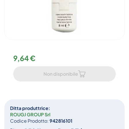
9,64 €
Non disponibile
Ditta produttrice:
ROUGJ GROUP Srl
Codice Prodotto:
942816101