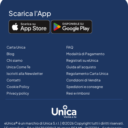
Scarica l'App
Carta Unica
FAQ
Blog
Modalità di Pagamento
Chi siamo
Registrati su eUnica
Unica Come Te
Guida all’acquisto
Iscriviti alla Newsletter
Regolamento Carta Unica
Contatti
Condizioni di Vendita
Cookie Policy
Spedizioni e consegne
Privacy policy
Resi e rimborsi
eUnica® è un marchio di Unica S.r.l. | ©2026 Copyright tutti i diritti riservati.