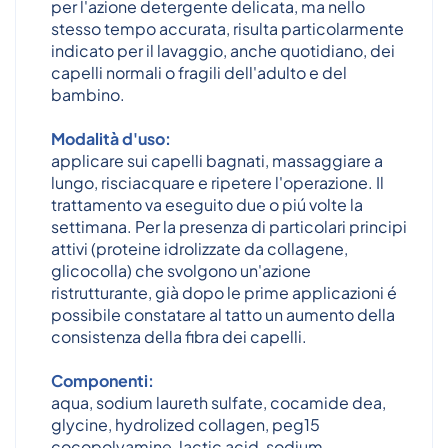
per l'azione detergente delicata, ma nello
stesso tempo accurata, risulta particolarmente
indicato per il lavaggio, anche quotidiano, dei
capelli normali o fragili dell'adulto e del
bambino.
Modalità d'uso:
applicare sui capelli bagnati, massaggiare a
lungo, risciacquare e ripetere l'operazione. Il
trattamento va eseguito due o piú volte la
settimana. Per la presenza di particolari principi
attivi (proteine idrolizzate da collagene,
glicocolla) che svolgono un'azione
ristrutturante, già dopo le prime applicazioni é
possibile constatare al tatto un aumento della
consistenza della fibra dei capelli.
Componenti:
aqua, sodium laureth sulfate, cocamide dea,
glycine, hydrolized collagen, peg15
cocopolyamine, lactic acid, sodium