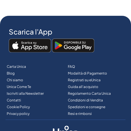
Scarica l'App
Carta Unica
FAQ
Blog
Modalità di Pagamento
Chi siamo
Registrati su eUnica
Unica Come Te
Guida all’acquisto
Iscriviti alla Newsletter
Regolamento Carta Unica
Contatti
Condizioni di Vendita
Cookie Policy
Spedizioni e consegne
Privacy policy
Resi e rimborsi