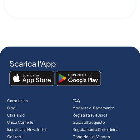
Scarica l'App
Carta Unica
FAQ
Blog
Modalità di Pagamento
Chi siamo
Registrati su eUnica
Unica Come Te
Guida all’acquisto
Iscriviti alla Newsletter
Regolamento Carta Unica
Contatti
Condizioni di Vendita