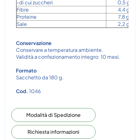
-di cui zuccheri
0,5 g
Fibre
4,4 g
Proteine
7,8 g
Sale
2,2 g
Conservazione
Conservare a temperatura ambiente.
Validità a confezionamento integro: 10 mesi.
Formato
Sacchetto da 180 g.
Cod.
1046
Modalità di Spedizione
Richiesta informazioni