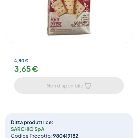
4,80 €
3,65 €
Non disponibile
Ditta produttrice:
SARCHIO SpA
Codice Prodotto:
980419182