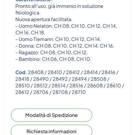
Pronto all'uso, già immerso in soluzione
fisiologica.
Nuova apertura facilitata.
- Uomo Nelaton: CH 08, CH 10, CH 12, CH 14,
CH 16, CH 18.
- Uomo Tiemann: CH 10, CH 12, CH 14.
- Donna: CH 08, CH 10, CH 12, CH 14, CH 16.
- Ragazzo: CH 08, CH 10, CH 12.
- Bambino: CH 06, CH 08, CH 10.
Cod.
28408 / 28410 / 28412 / 28414 / 28416 /
28418 / 28490 / 28492 / 28494 / 28508 /
28510 / 28512 / 28514 / 28516 / 28608 / 28610 /
28612 / 28706 / 28708 / 28710
Modalità di Spedizione
Richiesta informazioni