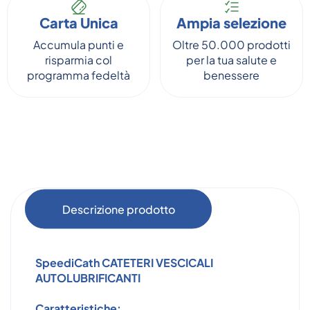
Carta Unica
Ampia selezione
Accumula punti e
Oltre 50.000 prodotti
risparmia col
per la tua salute e
programma fedeltà
benessere
Descrizione prodotto
SpeediCath
CATETERI VESCICALI
AUTOLUBRIFICANTI
Caratteristiche: