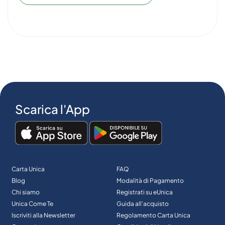
Scarica l'App
Carta Unica
FAQ
Blog
Modalità di Pagamento
Chi siamo
Registrati su eUnica
Unica Come Te
Guida all’acquisto
Iscriviti alla Newsletter
Regolamento Carta Unica