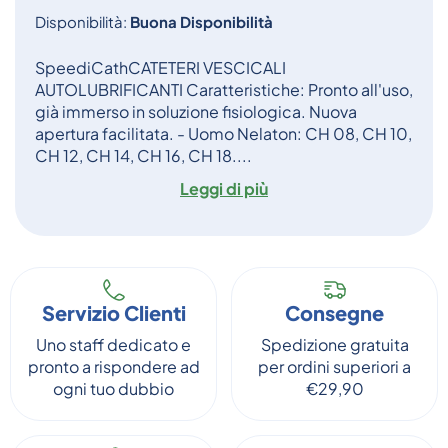
Disponibilità:
Buona Disponibilità
SpeediCathCATETERI VESCICALI
AUTOLUBRIFICANTI Caratteristiche: Pronto all'uso,
già immerso in soluzione fisiologica. Nuova
apertura facilitata. - Uomo Nelaton: CH 08, CH 10,
CH 12, CH 14, CH 16, CH 18....
Leggi di più
Servizio Clienti
Consegne
Uno staff dedicato e
Spedizione gratuita
pronto a rispondere ad
per ordini superiori a
ogni tuo dubbio
€29,90