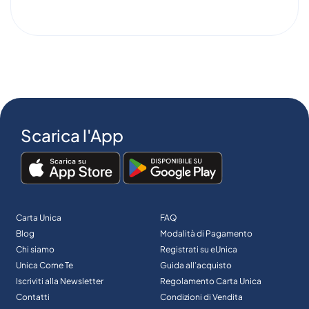
Scarica l'App
Carta Unica
FAQ
Blog
Modalità di Pagamento
Chi siamo
Registrati su eUnica
Unica Come Te
Guida all’acquisto
Iscriviti alla Newsletter
Regolamento Carta Unica
Contatti
Condizioni di Vendita