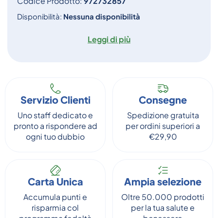
Codice Prodotto:
972732857
Disponibilità:
Nessuna disponibilità
Leggi di più
Servizio Clienti
Consegne
Uno staff dedicato e
Spedizione gratuita
pronto a rispondere ad
per ordini superiori a
ogni tuo dubbio
€29,90
Carta Unica
Ampia selezione
Accumula punti e
Oltre 50.000 prodotti
risparmia col
per la tua salute e