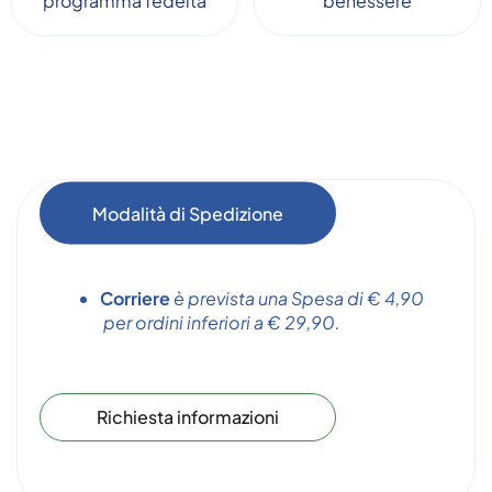
programma fedeltà
benessere
Modalità di Spedizione
Corriere
è prevista una Spesa di € 4,90
per ordini inferiori a € 29,90.
Richiesta informazioni