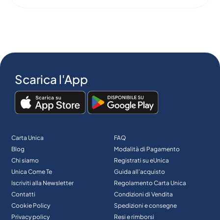
Scarica l'App
Carta Unica
FAQ
Blog
Modalità di Pagamento
Chi siamo
Registrati su eUnica
Unica Come Te
Guida all’acquisto
Iscriviti alla Newsletter
Regolamento Carta Unica
Contatti
Condizioni di Vendita
Cookie Policy
Spedizioni e consegne
Privacy policy
Resi e rimborsi