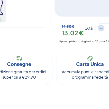
14,50 €
Q.tà
13,02 €
*Il prezzo più basso degli ultimo 30 giorni è 
Consegne
Carta Unica
izione gratuita per ordini
Accumula punti e risparmi
superiori a €29,90
programma fedeltà