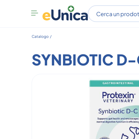
Apri
menu
categorie
Catalogo /
SYNBIOTIC D-