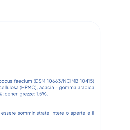
nterococcus faecium (DSM 10663/NCIMB 10415)
lcellulosa (HPMC), acacia - gomma arabica
%; ceneri grezze: 1,5%.
essere somministrate intere o aperte e il