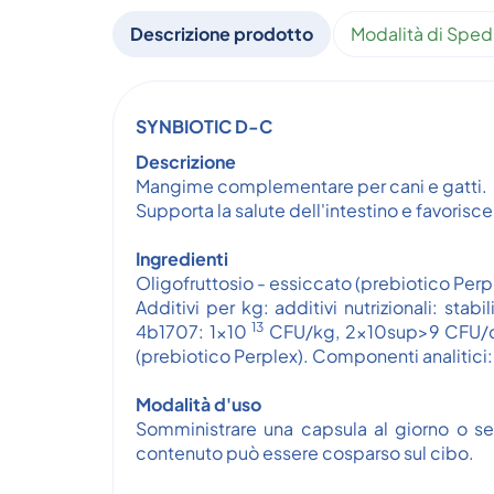
Descrizione prodotto
Modalità di Sped
SYNBIOTIC D-C
Descrizione
Mangime complementare per cani e gatti.
Supporta la salute dell'intestino e favorisc
Ingredienti
Oligofruttosio - essiccato (prebiotico Perp
Additivi per kg: additivi nutrizionali: st
13
4b1707: 1x10
CFU/kg, 2x10sup>9 CFU/cap
(prebiotico Perplex). Componenti analitici: 
Modalità d'uso
Somministrare una capsula al giorno o se
contenuto può essere cosparso sul cibo.