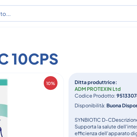
C 10CPS
Ditta produttrice:
10%
ADM PROTEXIN Ltd
Codice Prodotto:
9513307
Disponibilità:
Buona Dispon
SYNBIOTIC D-CDescrizione
Supporta la salute dell'int
efficienza dell'apparato dig