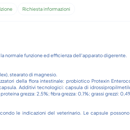
izione
Richiesta informazioni
e la normale funzione ed efficienza dell'apparato digerente.
lex), stearato di magnesio.
abilizzatori della flora intestinale: probiotico Protexin E
sula. Additivi tecnologici: capsula di idrossipropilmeti
proteina grezza: 2,5%; fibra grezza: 0,1%; grassi grezzi: 0,4
condo le indicazioni del veterinario. Le capsule possono 