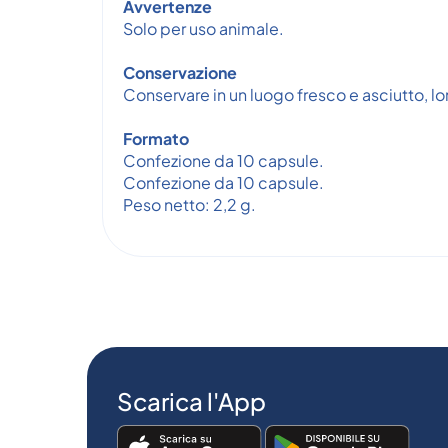
Avvertenze
Solo per uso animale.
Conservazione
Conservare in un luogo fresco e asciutto, lon
Formato
Confezione da 10 capsule.
Confezione da 10 capsule.
Peso netto: 2,2 g.
Scarica l'App