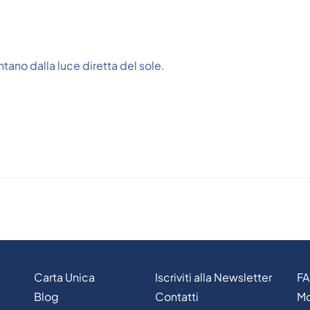
tano dalla luce diretta del sole.
Carta Unica
Iscriviti alla Newsletter
F
Blog
Contatti
Mo