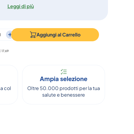
Leggi di più
Aggiungi al
Carrello
€ 17,69
Ampia selezione
a col
Oltre 50.000 prodotti per la tua
salute e benessere