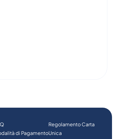
AQ
Regolamento Carta
dalità di Pagamento
Unica