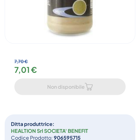
7,70 €
7,01 €
Non disponibile
Ditta produttrice:
HEALTION Srl SOCIETA' BENEFIT
Codice Prodotto:
906595715