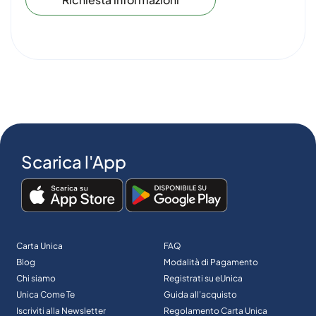
Scarica l'App
Carta Unica
FAQ
Blog
Modalità di Pagamento
Chi siamo
Registrati su eUnica
Unica Come Te
Guida all’acquisto
Iscriviti alla Newsletter
Regolamento Carta Unica