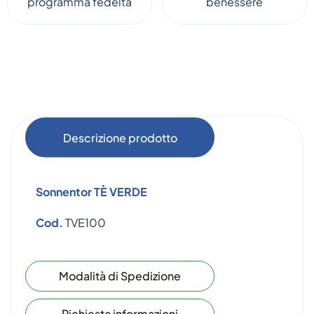
programma fedeltà
benessere
Descrizione prodotto
Sonnentor
TÈ VERDE
Cod.
TVE100
Modalità di Spedizione
Richiesta informazioni