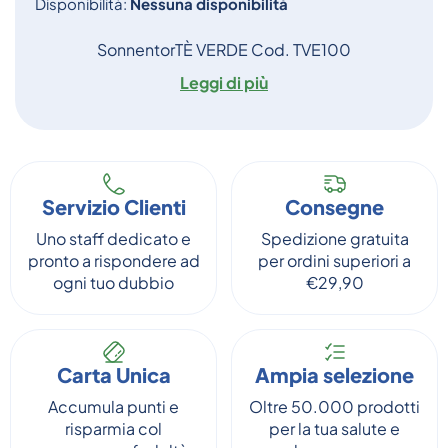
Disponibilità:
Nessuna disponibilità
SonnentorTÈ VERDE Cod. TVE100
Leggi di più
Servizio Clienti
Consegne
Uno staff dedicato e
Spedizione gratuita
pronto a rispondere ad
per ordini superiori a
ogni tuo dubbio
€29,90
Carta Unica
Ampia selezione
Accumula punti e
Oltre 50.000 prodotti
risparmia col
per la tua salute e