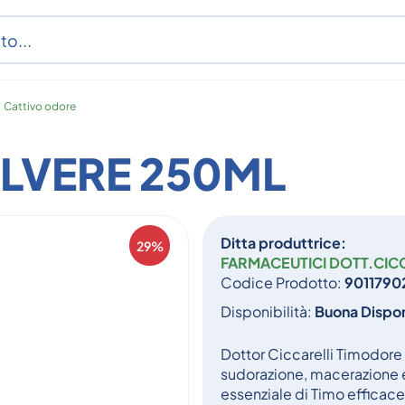
/
Cattivo odore
LVERE 250ML
Ditta produttrice:
29%
FARMACEUTICI DOTT.CIC
Codice Prodotto:
9011790
Disponibilità:
Buona Dispon
Dottor Ciccarelli Timodore
sudorazione, macerazione e
essenziale di Timo efficace