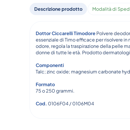
Descrizione prodotto
Modalità di Sped
Dottor Ciccarelli Timodore
Polvere deodora
essenziale di Timo efficace per risolvere in
odore, regola la traspirazione della pelle ma
donne di tutte le età. Prodotto dermatolo
Componenti
Talc; zinc oxide; magnesium carbonate hydrox
Formato
75 o 250 grammi.
Cod.
0106F04 / 0106M04