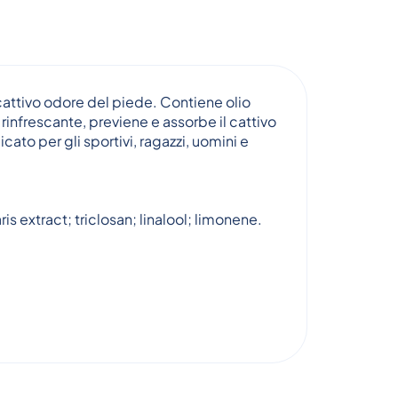
attivo odore del piede. Contiene olio
rinfrescante, previene e assorbe il cattivo
cato per gli sportivi, ragazzi, uomini e
s extract; triclosan; linalool; limonene.