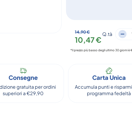
14,90 €
Q.tà
10,47 €
*Il prezzo più basso degli ultimo 30 giorni è 
Consegne
Carta Unica
izione gratuita per ordini
Accumula punti e risparmi
superiori a €29,90
programma fedeltà