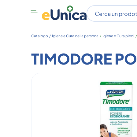
Apri
menu
categorie
Catalogo /
Igiene e Cura della persona
/
Igiene e Cura piedi
TIMODORE PO