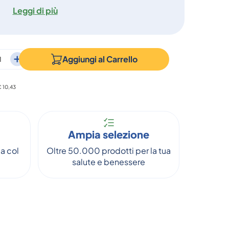
Leggi di più
Aggiungi al
Carrello
€ 10,43
Ampia selezione
a col
Oltre 50.000 prodotti per la tua
salute e benessere