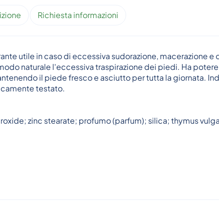
izione
Richiesta informazioni
nte utile in caso di eccessiva sudorazione, macerazione e c
 modo naturale l'eccessiva traspirazione dei piedi. Ha potere 
ntenendo il piede fresco e asciutto per tutta la giornata. Indi
gicamente testato.
ide; zinc stearate; profumo (parfum); silica; thymus vulgari