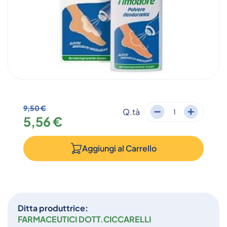
9,50 €
Q.tà
5,56 €
Aggiungi al
Carrello
Ditta produttrice:
FARMACEUTICI DOTT.CICCARELLI