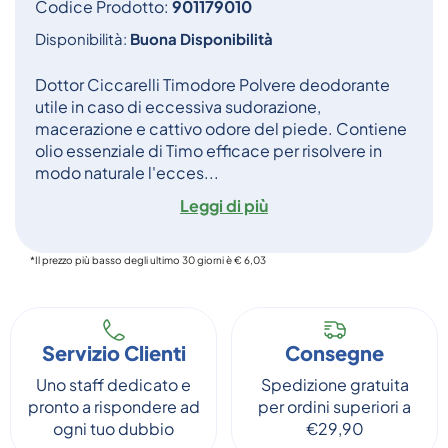
Codice Prodotto:
901179010
Disponibilità:
Buona Disponibilità
Dottor Ciccarelli Timodore Polvere deodorante
utile in caso di eccessiva sudorazione,
macerazione e cattivo odore del piede. Contiene
olio essenziale di Timo efficace per risolvere in
modo naturale l'ecces...
Leggi di più
*Il prezzo più basso degli ultimo 30 giorni è € 6,03
Servizio Clienti
Consegne
Uno staff dedicato e
Spedizione gratuita
pronto a rispondere ad
per ordini superiori a
ogni tuo dubbio
€29,90