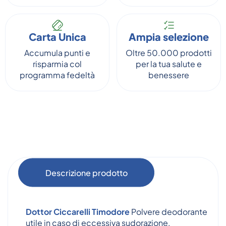
Carta Unica
Ampia selezione
Accumula punti e
Oltre 50.000 prodotti
risparmia col
per la tua salute e
programma fedeltà
benessere
Descrizione prodotto
Dottor Ciccarelli Timodore
Polvere deodorante
utile in caso di eccessiva sudorazione,