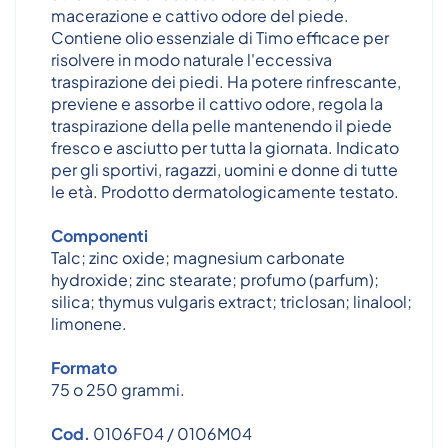
macerazione e cattivo odore del piede.
Contiene olio essenziale di Timo efficace per
risolvere in modo naturale l'eccessiva
traspirazione dei piedi. Ha potere rinfrescante,
previene e assorbe il cattivo odore, regola la
traspirazione della pelle mantenendo il piede
fresco e asciutto per tutta la giornata. Indicato
per gli sportivi, ragazzi, uomini e donne di tutte
le età. Prodotto dermatologicamente testato.
Componenti
Talc; zinc oxide; magnesium carbonate
hydroxide; zinc stearate; profumo (parfum);
silica; thymus vulgaris extract; triclosan; linalool;
limonene.
Formato
75 o 250 grammi.
Cod.
0106F04 / 0106M04