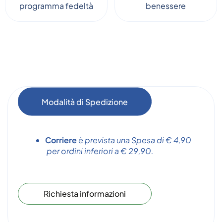
programma fedeltà
benessere
Modalità di Spedizione
Corriere
è prevista una Spesa di € 4,90
per ordini inferiori a € 29,90.
Richiesta informazioni