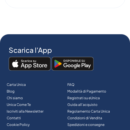
Scarica l'App
Carta Unica
FAQ
Blog
Modalità di Pagamento
Chi siamo
Registrati su eUnica
Unica Come Te
Guida all’acquisto
Iscriviti alla Newsletter
Regolamento Carta Unica
Contatti
Condizioni di Vendita
Cookie Policy
Spedizioni e consegne