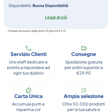
Disponibilità:
Buona Disponibilità
Leggi di più
*Il prezzo più basso degli ultimo 30 giorni è € 6,13
Servizio Clienti
Consegne
Uno staff dedicato e
Spedizione gratuita
pronto a rispondere ad
per ordini superiori a
ogni tuo dubbio
€29,90
Carta Unica
Ampia selezione
Accumula punti e
Oltre 50.000 prodotti
risparmia col
per la tua salute e