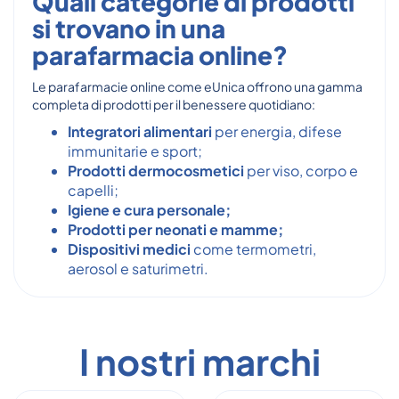
Quali categorie di prodotti
si trovano in una
parafarmacia online?
Le parafarmacie online come eUnica offrono una gamma
completa di prodotti per il benessere quotidiano:
Integratori alimentari
per energia, difese
immunitarie e sport;
Prodotti dermocosmetici
per viso, corpo e
capelli;
Igiene e cura personale;
Prodotti per neonati e mamme;
Dispositivi medici
come termometri,
aerosol e saturimetri.
I nostri marchi