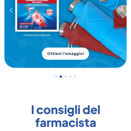
I consigli del
farmacista