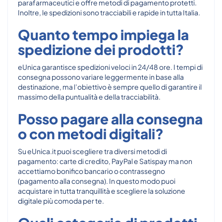
parafarmaceutici e offre metodi di pagamento protetti.
Inoltre, le spedizioni sono tracciabili e rapide in tutta Italia.
Quanto tempo impiega la
spedizione dei prodotti?
eUnica garantisce spedizioni veloci in 24/48 ore. I tempi di
consegna possono variare leggermente in base alla
destinazione, ma l’obiettivo è sempre quello di garantire il
massimo della puntualità e della tracciabilità.
Posso pagare alla consegna
o con metodi digitali?
Su eUnica.it puoi scegliere tra diversi metodi di
pagamento: carte di credito, PayPal e Satispay ma non
accettiamo bonifico bancario o contrassegno
(pagamento alla consegna). In questo modo puoi
acquistare in tutta tranquillità e scegliere la soluzione
digitale più comoda per te.