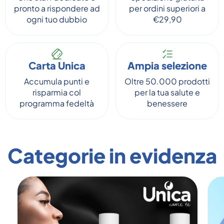
pronto a rispondere ad
per ordini superiori a
ogni tuo dubbio
€29,90
Carta Unica
Ampia selezione
Accumula punti e
Oltre 50.000 prodotti
risparmia col
per la tua salute e
programma fedeltà
benessere
Categorie in evidenza