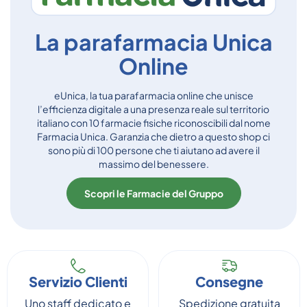
La parafarmacia Unica
Online
eUnica, la tua parafarmacia online che unisce
l’efficienza digitale a una presenza reale sul territorio
italiano con 10 farmacie fisiche riconoscibili dal nome
Farmacia Unica. Garanzia che dietro a questo shop ci
sono più di 100 persone che ti aiutano ad avere il
massimo del benessere.
Scopri le Farmacie del Gruppo
Servizio Clienti
Consegne
Uno staff dedicato e
Spedizione gratuita