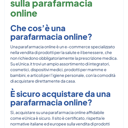
sulla parafarmacia
online
Che cos’è una
parafarmacia online?
Una parafarmacia online è un e-commerce specializzato
nella vendita di prodotti per la salute e il benessere, che
non richiedono obbligatoriamente la prescrizione medica.
Su eUnica.it trovi un ampio assortimento di integratori,
cosmetici, dispositivi medici, prodotti per mamme e
bambini, e articoli per l’igiene personale, con la comodità
di acquistare direttamente da casa.
È sicuro acquistare da una
parafarmacia online?
Sì, acquistare su una parafarmacia online affidabile
come eUnica è sicuro. Il sito è certificato, rispetta le
normative italiane ed europee sulla vendita di prodotti