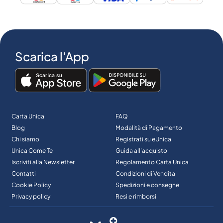
Scarica l'App
Carta Unica
FAQ
Blog
Modalità di Pagamento
Chi siamo
Registrati su eUnica
Unica Come Te
Guida all’acquisto
Iscriviti alla Newsletter
Regolamento Carta Unica
Contatti
Condizioni di Vendita
Cookie Policy
Spedizioni e consegne
Privacy policy
Resi e rimborsi