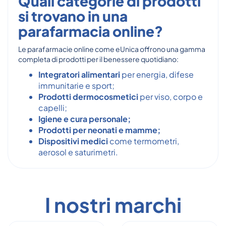
Quali categorie di prodotti
si trovano in una
parafarmacia online?
Le parafarmacie online come eUnica offrono una gamma
completa di prodotti per il benessere quotidiano:
Integratori alimentari
per energia, difese
immunitarie e sport;
Prodotti dermocosmetici
per viso, corpo e
capelli;
Igiene e cura personale;
Prodotti per neonati e mamme;
Dispositivi medici
come termometri,
aerosol e saturimetri.
I nostri marchi