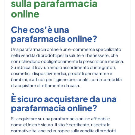
sulla parafarmacia
online
Che cos’è una
parafarmacia online?
Una parafarmacia online è un e-commerce specializzato
nella vendita di prodotti per la salute e il benessere, che
non richiedono obbligatoriamente la prescrizione medica.
Su eUnica.it trovi un ampio assortimento di integratori,
cosmetici, dispositivi medici, prodotti per mamme e
bambini, e articoli per l’igiene personale, con la comodità
di acquistare direttamente da casa.
È sicuro acquistare da una
parafarmacia online?
Sì, acquistare su una parafarmacia online affidabile
come eUnica è sicuro. Il sito è certificato, rispetta le
normative italiane ed europee sulla vendita di prodotti