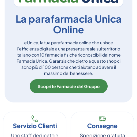
La parafarmacia Unica
Online
eUnica, la tua parafarmacia online che unisce
l’efficienza digitale a una presenza reale sul territorio
italiano con 10 farmacie fisiche riconoscibili dal nome
Farmacia Unica. Garanzia che dietro a questo shop ci
sono più di 100 persone che ti aiutano ad avere il
massimo del benessere.
Scopri le Farmacie del Gruppo
Servizio Clienti
Consegne
Uno staff dedicato e
Spedizione gratuita