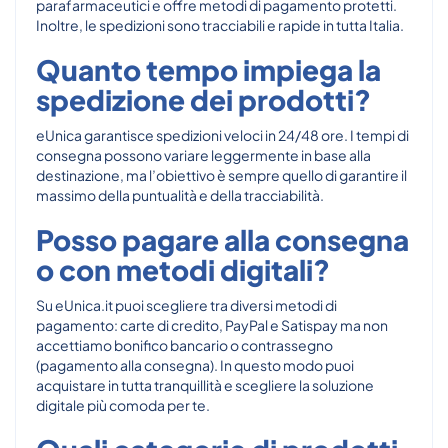
parafarmaceutici e offre metodi di pagamento protetti.
Inoltre, le spedizioni sono tracciabili e rapide in tutta Italia.
Quanto tempo impiega la
spedizione dei prodotti?
eUnica garantisce spedizioni veloci in 24/48 ore. I tempi di
consegna possono variare leggermente in base alla
destinazione, ma l’obiettivo è sempre quello di garantire il
massimo della puntualità e della tracciabilità.
Posso pagare alla consegna
o con metodi digitali?
Su eUnica.it puoi scegliere tra diversi metodi di
pagamento: carte di credito, PayPal e Satispay ma non
accettiamo bonifico bancario o contrassegno
(pagamento alla consegna). In questo modo puoi
acquistare in tutta tranquillità e scegliere la soluzione
digitale più comoda per te.