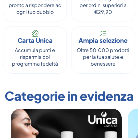
pronto a rispondere ad
per ordini superiori a
ogni tuo dubbio
€29,90
Carta Unica
Ampia selezione
Accumula punti e
Oltre 50.000 prodotti
risparmia col
per la tua salute e
programma fedeltà
benessere
Categorie in evidenza