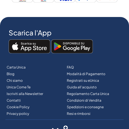
Scarica l'App
Carta Unica
FAQ
Blog
Modalità di Pagamento
Chi siamo
Registrati su eUnica
Unica Come Te
Guida all’acquisto
Iscriviti alla Newsletter
Regolamento Carta Unica
Contatti
Condizioni di Vendita
Cookie Policy
Spedizioni e consegne
Privacy policy
Resi e rimborsi