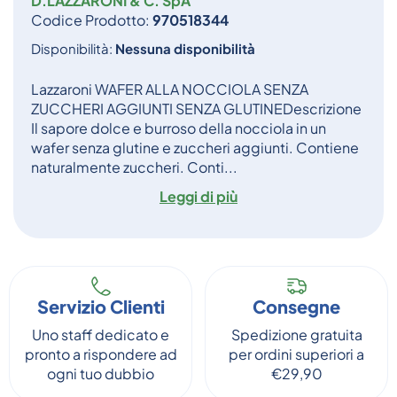
D.LAZZARONI & C. SpA
Codice Prodotto:
970518344
Disponibilità:
Nessuna disponibilità
Lazzaroni WAFER ALLA NOCCIOLA SENZA
ZUCCHERI AGGIUNTI SENZA GLUTINEDescrizione
Il sapore dolce e burroso della nocciola in un
wafer senza glutine e zuccheri aggiunti. Contiene
naturalmente zuccheri. Conti...
Leggi di più
Servizio Clienti
Consegne
Uno staff dedicato e
Spedizione gratuita
pronto a rispondere ad
per ordini superiori a
ogni tuo dubbio
€29,90