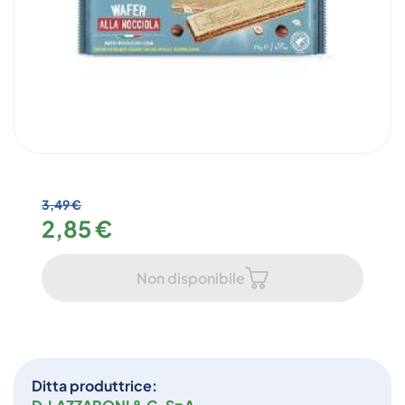
3,49 €
2,85 €
Non disponibile
Ditta produttrice: