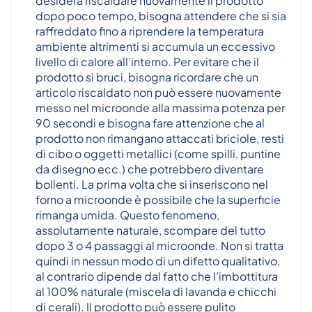
desidera riscaldare nuovamente il prodotto
dopo poco tempo, bisogna attendere che si sia
raffreddato fino a riprendere la temperatura
ambiente altrimenti si accumula un eccessivo
livello di calore all’interno. Per evitare che il
prodotto si bruci, bisogna ricordare che un
articolo riscaldato non può essere nuovamente
messo nel microonde alla massima potenza per
90 secondi e bisogna fare attenzione che al
prodotto non rimangano attaccati briciole, resti
di cibo o oggetti metallici (come spilli, puntine
da disegno ecc.) che potrebbero diventare
bollenti. La prima volta che si inseriscono nel
forno a microonde è possibile che la superficie
rimanga umida. Questo fenomeno,
assolutamente naturale, scompare del tutto
dopo 3 o 4 passaggi al microonde. Non si tratta
quindi in nessun modo di un difetto qualitativo,
al contrario dipende dal fatto che l’imbottitura
al 100% naturale (miscela di lavanda e chicchi
di cerali). Il prodotto può essere pulito