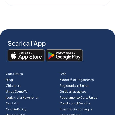
Scarica l'App
Carta Unica
FAQ
Blog
Modalità di Pagamento
Chi siamo
Registrati su eUnica
Unica Come Te
Guida all’acquisto
Iscriviti alla Newsletter
Regolamento Carta Unica
Contatti
Condizioni di Vendita
Cookie Policy
Spedizioni e consegne