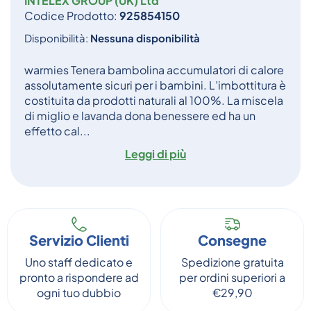
INTELEX GROUP (UK) Ltd
Codice Prodotto:
925854150
Disponibilità:
Nessuna disponibilità
warmies Tenera bambolina accumulatori di calore
assolutamente sicuri per i bambini. L’imbottitura è
costituita da prodotti naturali al 100%. La miscela
di miglio e lavanda dona benessere ed ha un
effetto cal...
Leggi di più
Servizio Clienti
Consegne
Uno staff dedicato e
Spedizione gratuita
pronto a rispondere ad
per ordini superiori a
ogni tuo dubbio
€29,90