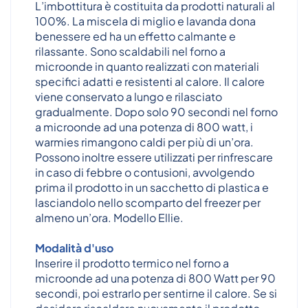
L’imbottitura è costituita da prodotti naturali al
100%. La miscela di miglio e lavanda dona
benessere ed ha un effetto calmante e
rilassante. Sono scaldabili nel forno a
microonde in quanto realizzati con materiali
specifici adatti e resistenti al calore. Il calore
viene conservato a lungo e rilasciato
gradualmente. Dopo solo 90 secondi nel forno
a microonde ad una potenza di 800 watt, i
warmies rimangono caldi per più di un’ora.
Possono inoltre essere utilizzati per rinfrescare
in caso di febbre o contusioni, avvolgendo
prima il prodotto in un sacchetto di plastica e
lasciandolo nello scomparto del freezer per
almeno un’ora. Modello Ellie.
Modalità d'uso
Inserire il prodotto termico nel forno a
microonde ad una potenza di 800 Watt per 90
secondi, poi estrarlo per sentirne il calore. Se si