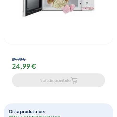
29,90 €
24,99 €
Non disponibile
Ditta produttrice: