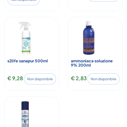
s2life sanapur 500ml
ammoniaca soluzione
9% 200ml
€ 9,28
€ 2,83
Non disponibile
Non disponibile