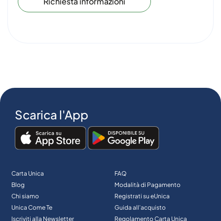
Richiesta informazioni
Scarica l'App
Carta Unica
FAQ
Blog
Modalità di Pagamento
Chi siamo
Registrati su eUnica
Unica Come Te
Guida all’acquisto
Iscriviti alla Newsletter
Regolamento Carta Unica