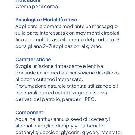
Crema per il corpo.
Posologia e Modalità d'uso
Applicare la pomata mediante un massaggio
sulla parte interessata con movimenti circolari
fino a completo assorbimento del prodotto. Si
consigliano 2-3 applicazioni al giorno.
Caratteristiche
Svogle un'azione rinfrescante e lenitiva
donando un'immediata sensazione di sollievo
alle zone cutanee interessate.
Profumazione naturale ottenuta utilizzando oli
essenziali puri ed estratti vegetali. Senza
derivati del petrolio, parabeni, PEG.
Componenti
Aqua; helianthus annuus seed oil; cetearyl
alcohol; caprylic; dicaprylyl carbonate;
cetearyl glucoside; glycerin; glyceryl stearate;