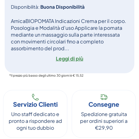
Disponibilità:
Buona Disponibilità
ArnicaBIOPOMATA Indicazioni Crema per il corpo.
Posologia e Modalità d'uso Applicare la pomata
mediante un massaggio sulla parte interessata
con movimenti circolari fino a completo
assorbimento del prod...
Leggi di più
*Il prezzo più basso degli ultimo 30 giorni è € 15,52
Servizio Clienti
Consegne
Uno staff dedicato e
Spedizione gratuita
pronto a rispondere ad
per ordini superiori a
ogni tuo dubbio
€29,90