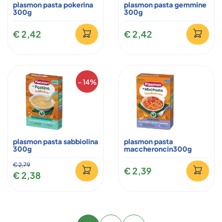
plasmon pasta pokerina
plasmon pasta gemmine
300g
300g
€ 2,42
€ 2,42
- 14%
plasmon pasta sabbiolina
plasmon pasta
300g
maccheroncin300g
€ 2,79
€ 2,39
€ 2,38