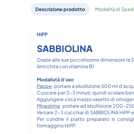
Descrizione prodotto
Modalità di Sped
HiPP
SABBIOLINA
Grazie alle sue piccolissime dimensioni la 
Arricchita con vitamina B1.
Modaliutà d'uso
Pappe
: portare a ebollizione 500 ml d'acq
Cuocere per 2-3 minuti, quindi scolare be
Aggiungere circa mezzo vasetto di omogene
Minestrine
: portare ad ebollizione 200-250
Versare 2-3 cucchiai di SABBIOLINA HiPP e
Per condire il piatto preparato si consig
formaggino HiPP.