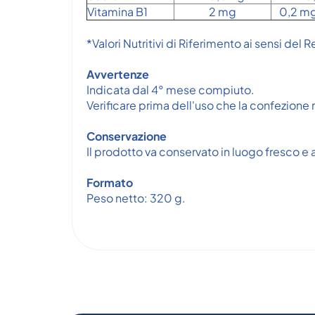
Vitamina B1
2 mg
0,2 m
*Valori Nutritivi di Riferimento ai sensi del 
Avvertenze
Indicata dal 4° mese compiuto.
Verificare prima dell'uso che la confezione
Conservazione
Il prodotto va conservato in luogo fresco e 
Formato
Peso netto: 320 g.