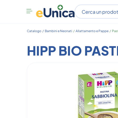
Apri
menu
categorie
Catalogo /
Bambini e Neonati
/
Allattamento e Pappe
/
Pas
HIPP BIO PAS