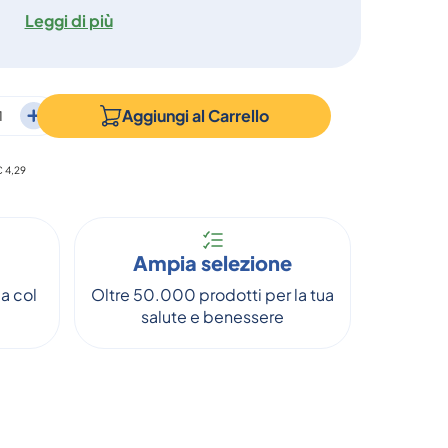
Leggi di più
Aggiungi al
Carrello
€ 4,29
Ampia selezione
a col
Oltre 50.000 prodotti per la tua
salute e benessere