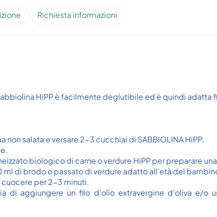
izione
Richiesta informazioni
Sabbiolina HiPP è facilmente deglutibile ed è quindi adatta f
ua non salata e versare 2-3 cucchiai di SABBIOLINA HiPP.
ne.
izzato biologico di carne o verdure HiPP per preparare u
 ml di brodo o passato di verdure adatto all'età del bambin
 cuocere per 2-3 minuti.
lia di aggiungere un filo d'olio extravergine d'oliva e/o