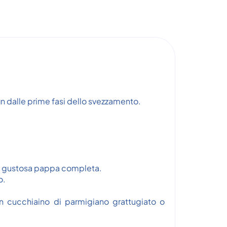
in dalle prime fasi dello svezzamento.
na gustosa pappa completa.
o.
 un cucchiaino di parmigiano grattugiato o