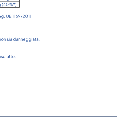
g (40%*)
Reg. UE 1169/2011
 non sia danneggiata.
asciutto.