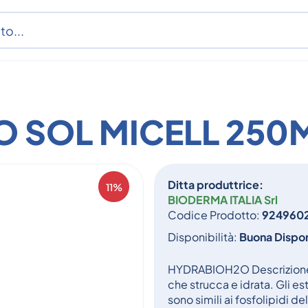
 SOL MICELL 250
Ditta produttrice:
11%
BIODERMA ITALIA Srl
Codice Prodotto:
924960
Disponibilità:
Buona Dispon
HYDRABIOH2O Descrizione 
che strucca e idrata. Gli es
sono simili ai fosfolipidi d