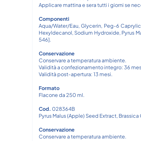
Applicare mattina e sera tutti i giorni se ne
Componenti
Aqua/Water/Eau, Glycerin, Peg-6 Caprylic
Hexyldecanol, Sodium Hydroxide, Pyrus Mal
546].
Conservazione
Conservare a temperatura ambiente.
Validità a confezionamento integro: 36 mes
Validità post-apertura: 13 mesi.
Formato
Flacone da 250 ml.
Cod.
028364B
Pyrus Malus (Apple) Seed Extract, Brassica
Conservazione
Conservare a temperatura ambiente.