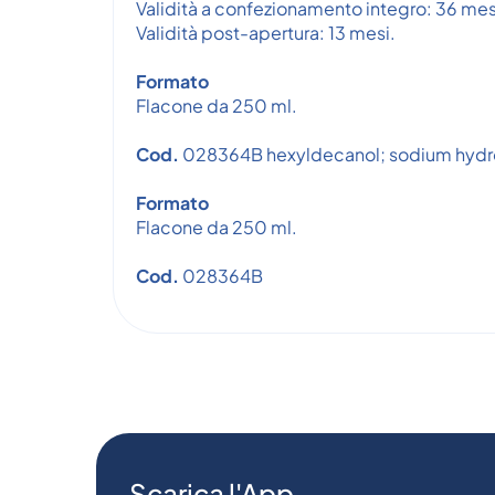
Validità a confezionamento integro: 36 mes
Validità post-apertura: 13 mesi.
Formato
Flacone da 250 ml.
Cod.
028364B hexyldecanol; sodium hydrox
Formato
Flacone da 250 ml.
Cod.
028364B
Scarica l'App