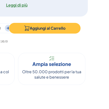
Leggi di più
Aggiungi al
Carrello
€ 20,13
Ampia selezione
a col
Oltre 50.000 prodotti per la tua
salute e benessere