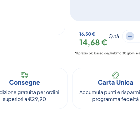
16,50 €
Q.tà
14,68 €
*Il prezzo più basso degli ultimo 30 giorni è 
Consegne
Carta Unica
izione gratuita per ordini
Accumula punti e risparmi
superiori a €29,90
programma fedeltà