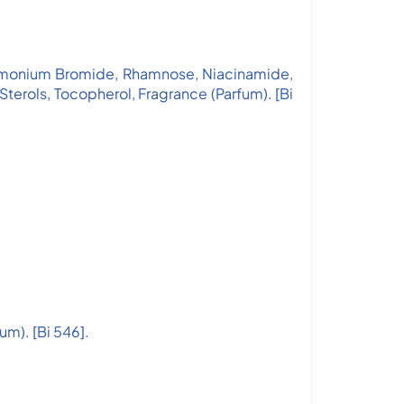
trimonium Bromide, Rhamnose, Niacinamide,
erols, Tocopherol, Fragrance (Parfum). [Bi
um). [Bi 546].