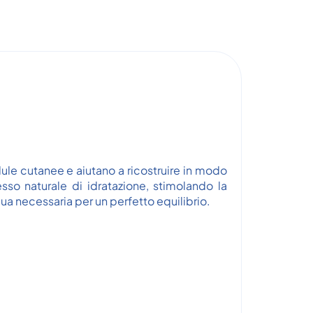
llule cutanee e aiutano a ricostruire in modo
esso naturale di idratazione, stimolando la
ua necessaria per un perfetto equilibrio.