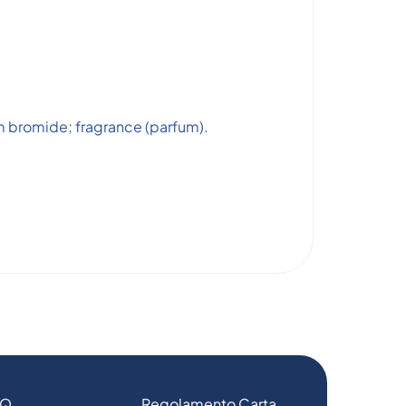
 bromide; fragrance (parfum).
AQ
Regolamento Carta