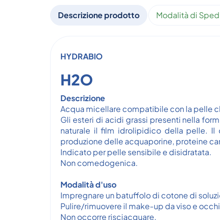
Descrizione prodotto
Modalità di Sped
HYDRABIO
H2O
Descrizione
Acqua micellare compatibile con la pelle ch
Gli esteri di acidi grassi presenti nella fo
naturale il film idrolipidico della pelle.
produzione delle acquaporine, proteine cana
Indicato per pelle sensibile e disidratata.
Non comedogenica.
Modalità d'uso
Impregnare un batuffolo di cotone di solu
Pulire/rimuovere il make-up da viso e occhi
Non occorre risciacquare.