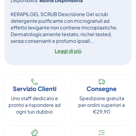
Disponibilità:
Buona Disponibilità
KERAPILGEL SCRUB Descrizione Gel scrub
detergente purificante con microgranuli ad
effetto levigante non contiene microplastiche.
Dermatologicamente testato, nichel tested,
senza conservanti e profumo ipoall...
Leggi di più
Servizio Clienti
Consegne
Uno staff dedicato e
Spedizione gratuita
pronto a rispondere ad
per ordini superiori a
ogni tuo dubbio
€29,90