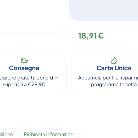
18,91 €
Consegne
Carta Unica
izione gratuita per ordini
Accumula punti e risparmi
superiori a €29,90
programma fedeltà
izione
Richiesta informazioni