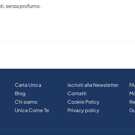
ti, senza profumo.
Carta Unica
Iscriviti alla Newsletter
F
Blog
Contatti
Mo
Chi siamo
Cookie Policy
Re
Unica Come Te
Privacy policy
Gu