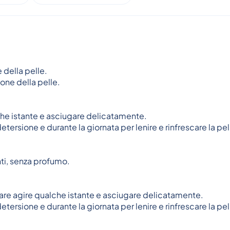
e della pelle.
one della pelle.
che istante e asciugare delicatamente.
etersione e durante la giornata per lenire e rinfrescare la pel
ti, senza profumo.
are agire qualche istante e asciugare delicatamente.
etersione e durante la giornata per lenire e rinfrescare la pel