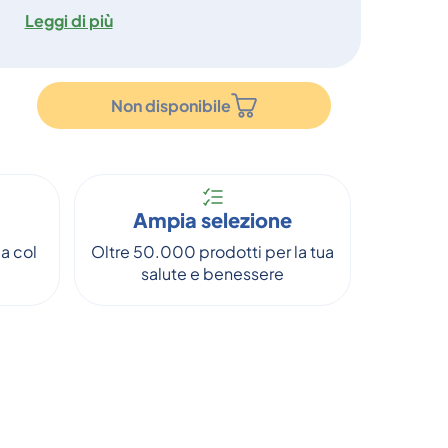
Leggi di più
Non disponibile
Ampia selezione
a col
Oltre 50.000 prodotti per la tua
salute e benessere