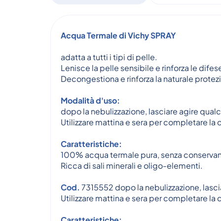
Acqua Termale di Vichy
SPRAY
adatta a tutti i tipi di pelle.
Lenisce la pelle sensibile e rinforza le difes
Decongestiona e rinforza la naturale protezi
Modalità d'uso:
dopo la nebulizzazione, lasciare agire qual
Utilizzare mattina e sera per completare la d
Caratteristiche:
100% acqua termale pura, senza conservan
Ricca di sali minerali e oligo-elementi.
Cod.
7315552 dopo la nebulizzazione, lasci
Utilizzare mattina e sera per completare la d
Caratteristiche: