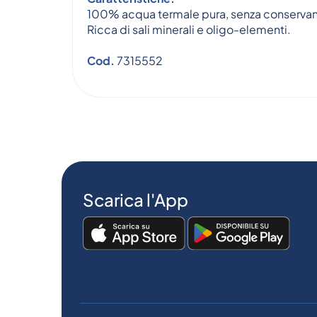
100% acqua termale pura, senza conservan
Ricca di sali minerali e oligo-elementi.
Cod.
7315552
Scarica l'App