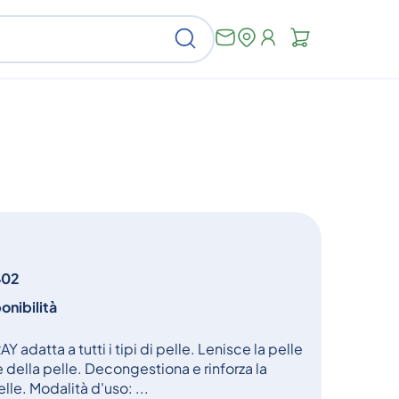
Non
Cerca
ci
sono
articoli
nel
carrello
402
onibilità
adatta a tutti i tipi di pelle. Lenisce la pelle
se della pelle. Decongestiona e rinforza la
lle. Modalità d'uso: ...