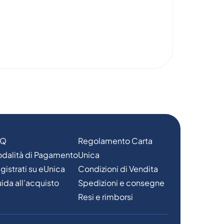
AQ
Regolamento Carta
dalità di Pagamento
Unica
gistrati su eUnica
Condizioni di Vendita
ida all’acquisto
Spedizioni e consegne
Resi e rimborsi