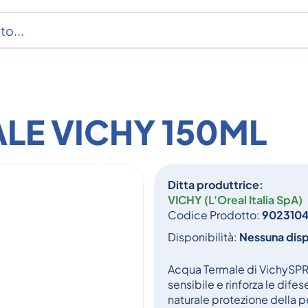
LE VICHY 150ML
Ditta produttrice:
VICHY (L'Oreal Italia SpA)
Codice Prodotto:
902310
Disponibilità:
Nessuna disp
Acqua Termale di VichySPRAY 
sensibile e rinforza le dife
naturale protezione della pe