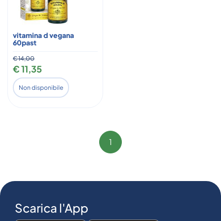
vitamina d vegana
60past
€ 14,00
€ 11,35
Non disponibile
1
Scarica l'App