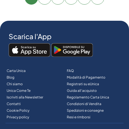
Avanti
Scarica l'App
Carta Unica
FAQ
Blog
Modalità di Pagamento
Chi siamo
Registrati su eUnica
Unica Come Te
Guida all’acquisto
Iscriviti alla Newsletter
Regolamento Carta Unica
Contatti
Condizioni di Vendita
Cookie Policy
Spedizioni e consegne
Privacy policy
Resi e rimborsi