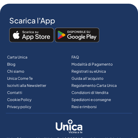
Scarica l'App
Carta Unica
FAQ
Blog
Modalità di Pagamento
Chi siamo
Registrati su eUnica
Unica Come Te
Guida all’acquisto
Iscriviti alla Newsletter
Regolamento Carta Unica
Contatti
Condizioni di Vendita
Cookie Policy
Spedizioni e consegne
Privacy policy
Resi e rimborsi