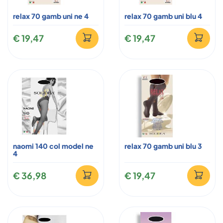
relax 70 gamb uni ne 4
relax 70 gamb uni blu 4
€ 19,47
€ 19,47
naomi 140 col model ne
relax 70 gamb uni blu 3
4
€ 36,98
€ 19,47