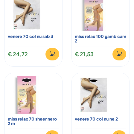
venere 70 col nu sab 3
miss relax 100 gamb cam
2
€ 24,72
€ 21,53
miss relax 70 sheer nero
venere 70 col nu ne 2
2 m