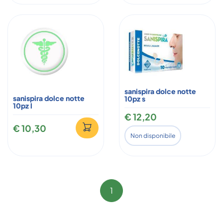
sanispira dolce notte
sanispira dolce notte
10pz s
10pz l
€ 12,20
€ 10,30
Non disponibile
1