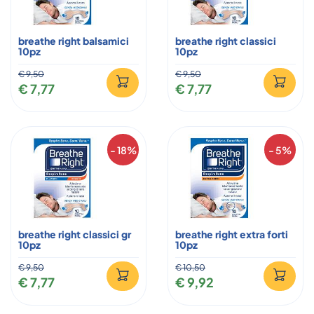
breathe right balsamici
breathe right classici
10pz
10pz
€ 9,50
€ 9,50
€ 7,77
€ 7,77
- 18%
- 5%
breathe right classici gr
breathe right extra forti
10pz
10pz
€ 9,50
€ 10,50
€ 7,77
€ 9,92