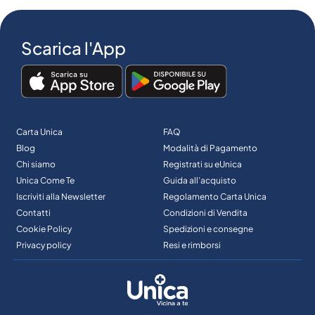
Scarica l'App
Carta Unica
FAQ
Blog
Modalità di Pagamento
Chi siamo
Registrati su eUnica
Unica Come Te
Guida all’acquisto
Iscriviti alla Newsletter
Regolamento Carta Unica
Contatti
Condizioni di Vendita
Cookie Policy
Spedizioni e consegne
Privacy policy
Resi e rimborsi