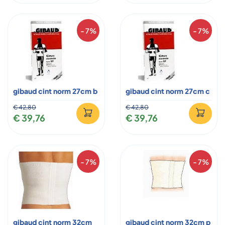
- 7%
- 7%
gibaud cint norm 27cm b
gibaud cint norm 27cm c
€ 42,80
€ 42,80
€ 39,76
€ 39,76
- 7%
- 7%
gibaud cint norm 32cm
gibaud cint norm 32cm p