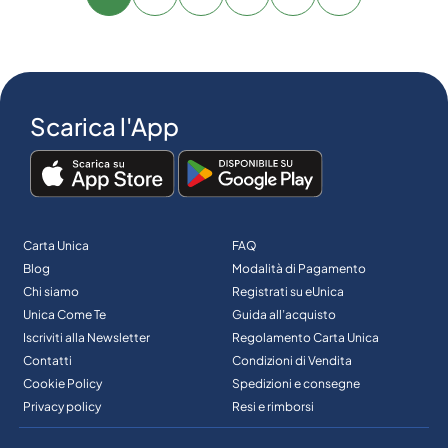
Avanti
Scarica l'App
Carta Unica
FAQ
Blog
Modalità di Pagamento
Chi siamo
Registrati su eUnica
Unica Come Te
Guida all’acquisto
Iscriviti alla Newsletter
Regolamento Carta Unica
Contatti
Condizioni di Vendita
Cookie Policy
Spedizioni e consegne
Privacy policy
Resi e rimborsi