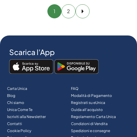
1
2
Avanti
Scarica l'App
Carta Unica
FAQ
Blog
Modalità di Pagamento
Chi siamo
Registrati su eUnica
Unica Come Te
Guida all’acquisto
Iscriviti alla Newsletter
Regolamento Carta Unica
Contatti
Condizioni di Vendita
Cookie Policy
Spedizioni e consegne