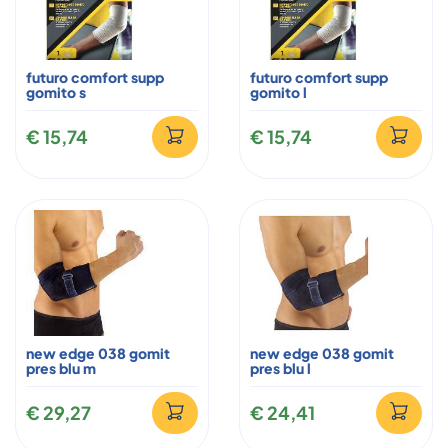
futuro comfort supp
futuro comfort supp
gomito s
gomito l
€ 15,74
€ 15,74
new edge 038 gomit
new edge 038 gomit
pres blu m
pres blu l
€ 29,27
€ 24,41