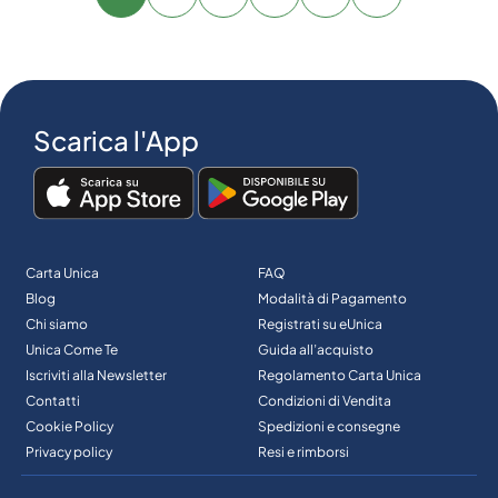
Avanti
Scarica l'App
Carta Unica
FAQ
Blog
Modalità di Pagamento
Chi siamo
Registrati su eUnica
Unica Come Te
Guida all’acquisto
Iscriviti alla Newsletter
Regolamento Carta Unica
Contatti
Condizioni di Vendita
Cookie Policy
Spedizioni e consegne
Privacy policy
Resi e rimborsi