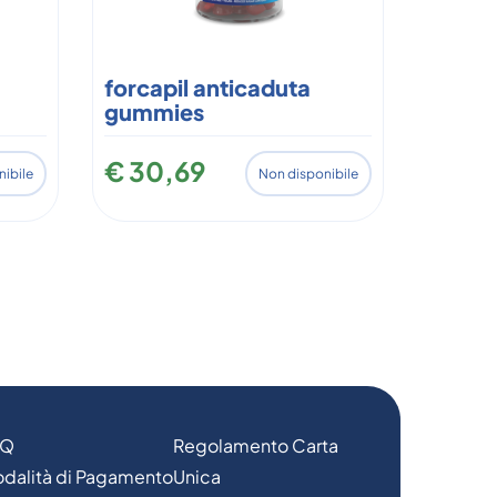
forcapil anticaduta
gummies
€ 30,69
nibile
Non disponibile
AQ
Regolamento Carta
dalità di Pagamento
Unica