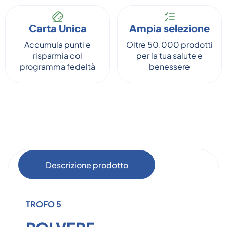
Carta Unica
Ampia selezione
Accumula punti e
Oltre 50.000 prodotti
risparmia col
per la tua salute e
programma fedeltà
benessere
Descrizione prodotto
TROFO 5