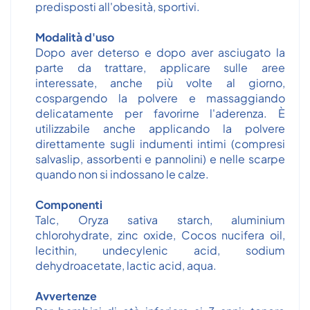
predisposti all'obesità, sportivi.
Modalità d'uso
Dopo aver deterso e dopo aver asciugato la
parte da trattare, applicare sulle aree
interessate, anche più volte al giorno,
cospargendo la polvere e massaggiando
delicatamente per favorirne l'aderenza. È
utilizzabile anche applicando la polvere
direttamente sugli indumenti intimi (compresi
salvaslip, assorbenti e pannolini) e nelle scarpe
quando non si indossano le calze.
Componenti
Talc, Oryza sativa starch, aluminium
chlorohydrate, zinc oxide, Cocos nucifera oil,
lecithin, undecylenic acid, sodium
dehydroacetate, lactic acid, aqua.
Avvertenze