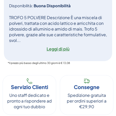
Disponibilità:
Buona Disponibilità
TROFO 5 POLVERE Descrizione È una miscela di
polveri, trattata con acido lattico e arricchita con
idrossido di alluminio e amido di mais. Trofo 5
polvere, grazie alle sue caratteristiche formulative,
svol...
Leggi di più
*Il prezzo più basso degli ultimo 30 giorni è € 13,08
Servizio Clienti
Consegne
Uno staff dedicato e
Spedizione gratuita
pronto a rispondere ad
per ordini superiori a
ogni tuo dubbio
€29,90