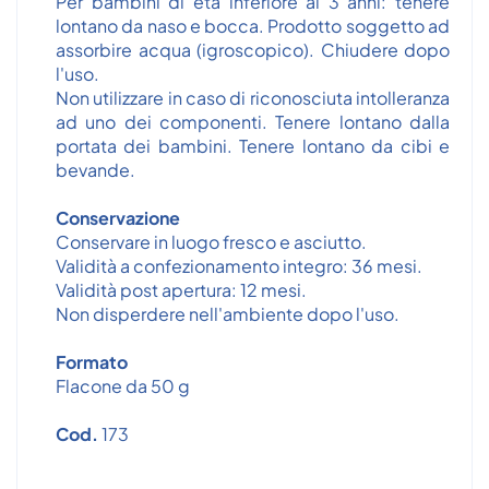
Per bambini di età inferiore ai 3 anni: tenere
lontano da naso e bocca. Prodotto soggetto ad
assorbire acqua (igroscopico). Chiudere dopo
l'uso.
Non utilizzare in caso di riconosciuta intolleranza
ad uno dei componenti. Tenere lontano dalla
portata dei bambini. Tenere lontano da cibi e
bevande.
Conservazione
Conservare in luogo fresco e asciutto.
Validità a confezionamento integro: 36 mesi.
Validità post apertura: 12 mesi.
Non disperdere nell'ambiente dopo l'uso.
Formato
Flacone da 50 g
Cod.
173