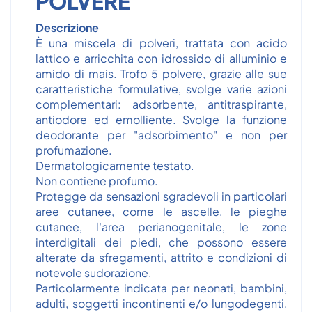
POLVERE
Descrizione
È una miscela di polveri, trattata con acido
lattico e arricchita con idrossido di alluminio e
amido di mais. Trofo 5 polvere, grazie alle sue
caratteristiche formulative, svolge varie azioni
complementari: adsorbente, antitraspirante,
antiodore ed emolliente. Svolge la funzione
deodorante per "adsorbimento" e non per
profumazione.
Dermatologicamente testato.
Non contiene profumo.
Protegge da sensazioni sgradevoli in particolari
aree cutanee, come le ascelle, le pieghe
cutanee, l'area perianogenitale, le zone
interdigitali dei piedi, che possono essere
alterate da sfregamenti, attrito e condizioni di
notevole sudorazione.
Particolarmente indicata per neonati, bambini,
adulti, soggetti incontinenti e/o lungodegenti,