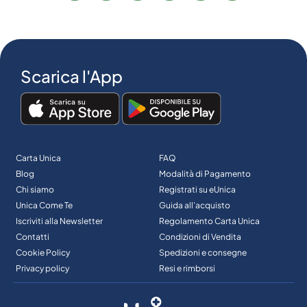
Scarica l'App
Carta Unica
FAQ
Blog
Modalità di Pagamento
Chi siamo
Registrati su eUnica
Unica Come Te
Guida all’acquisto
Iscriviti alla Newsletter
Regolamento Carta Unica
Contatti
Condizioni di Vendita
Cookie Policy
Spedizioni e consegne
Privacy policy
Resi e rimborsi