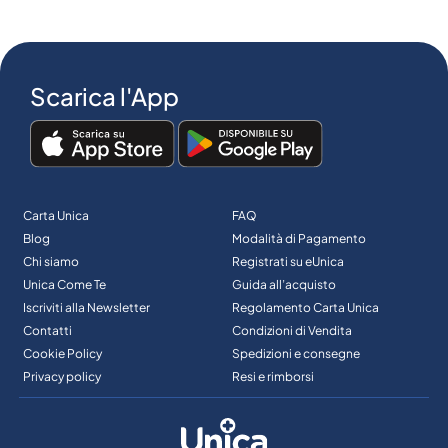
Scarica l'App
Carta Unica
FAQ
Blog
Modalità di Pagamento
Chi siamo
Registrati su eUnica
Unica Come Te
Guida all’acquisto
Iscriviti alla Newsletter
Regolamento Carta Unica
Contatti
Condizioni di Vendita
Cookie Policy
Spedizioni e consegne
Privacy policy
Resi e rimborsi